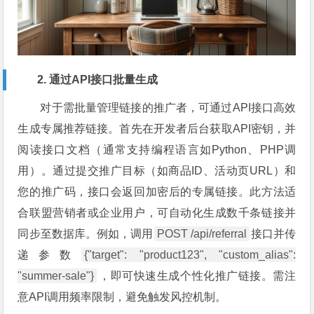
2. 通过API接口批量生成
对于需批量管理链接的推广者，可通过API接口高效
生成专属推荐链接。首先在开发者后台获取API密钥，并
阅读接口文档（通常支持编程语言如Python、PHP调
用）。通过提交推广目标（如商品ID、活动页URL）和
您的推广码，接口会返回加密后的专属链接。此方法适
合联盟营销者或企业用户，可自动化生成数千条链接并
同步至数据库。例如，调用
POST /api/referral
接口并传
递参数
{"target": "product123", "custom_alias":
"summer-sale"}
，即可快速生成个性化推广链接。需注
意API调用频率限制，避免触发风控机制。