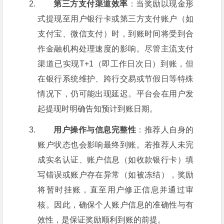
第三方支付渠道效率
：当奖励以现金形
式提现至用户银行卡或第三方支付账户（如
支付宝、微信支付）时，到账时间将受到合
作金融机构处理速度的影响。尽管主流支付
渠道已实现T+1（即工作日次日）到账，但
在银行系统维护、跨行交易或节假日等特殊
情况下，仍可能出现延迟。平台会在用户发
起提现时明确告知预计到账日期。
用户操作与信息完整性
：推荐人自身的
账户状态也会影响最终到账。若推荐人未完
成实名认证、账户信息（如收款银行卡）填
写错误或账户存在异常（如被冻结），奖励
将暂时挂账，直至用户修正信息并通过审
核。因此，确保个人账户信息的准确性与有
效性，是保证奖励顺利到账的前提。