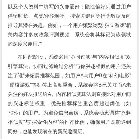
以及个人资料中填写的兴趣爱好；隐性偏好则通过用户
停留时长、点赞/评论频率、搜索关键词等行为数据反向
推导其潜在兴趣。例如，一个用户频繁浏览“独立游戏”相
关内容并多次收藏评测视频，系统会将其标记为该领域
的深度兴趣用户。
在匹配阶段，系统采用“协同过滤”与“内容相似度”双
引擎算法。协同过滤通过分析“与你兴趣相似的用户还关
注了谁”来拓展推荐范围，如用户A与用户B在“科幻电影”
“硬核游戏”等标签上高度重合，系统会将B已关注而A未
关注的好友推送给A。内容相似度算法则直接比对用户间
的兴趣标签权重，优先推荐标签重合度超过阈值（如
70%）的用户。为避免信息茧房，系统会动态调整“兴趣
相似度”与“探索性内容”的推荐比例，确保用户既能遇到
同好，也能发现潜在的新兴趣圈层。