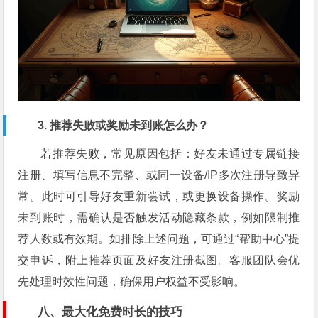
3. 推荐失败或奖励未到账怎么办？
若推荐失败，常见原因包括：好友未通过专属链接
注册、填写信息不完整、或同一设备/IP多次注册导致异
常。此时可引导好友重新尝试，或更换设备操作。奖励
未到账时，需确认是否触发活动隐藏条款，例如限制推
荐人数或有效期。如排除上述问题，可通过“帮助中心”提
交申诉，附上推荐页面及好友注册截图。客服团队会优
先处理时效性问题，确保用户权益不受影响。
八、最大化免费时长的技巧