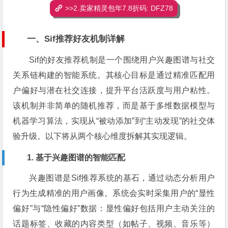
>>2.卖家精灵包年7.8折码: DFZ78
一、Sif推荐好友机制详解
Sif的好友推荐机制是一个围绕用户兴趣图谱与社交
关系链构建的智能系统。其核心目标是通过精准匹配用
户偏好与潜在社交连接，提升平台活跃度与用户粘性。
该机制并非简单的随机推荐，而是基于多维数据模型与
机器学习算法，实现从“被动添加”到“主动发现”的社交体
验升级。以下将从两个核心维度拆解其实现逻辑。
1. 基于兴趣图谱的智能匹配
兴趣图谱是Sif推荐系统的基石，通过动态分析用户
行为生成精准的用户画像。系统会实时采集用户的“显性
偏好”与“隐性偏好”数据：显性偏好包括用户主动关注的
话题标签、收藏的内容类型（如帖子、视频、音乐等）