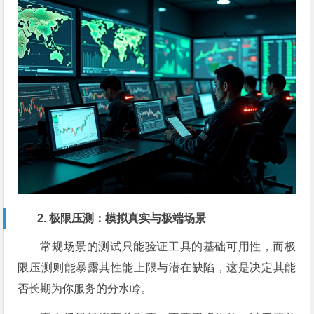
2. 极限压测：模拟真实与极端场景
常规场景的测试只能验证工具的基础可用性，而极
限压测则能暴露其性能上限与潜在缺陷，这是决定其能
否长期为你服务的分水岭。