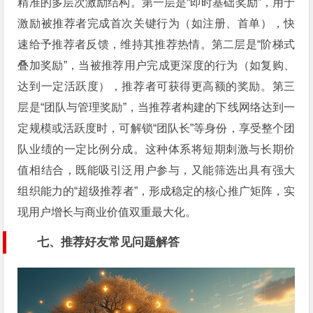
精准的多层次激励结构。第一层是“即时基础奖励”，用于
激励被推荐者完成首次关键行为（如注册、首单），快
速给予推荐者反馈，维持其推荐热情。第二层是“阶梯式
叠加奖励”，当被推荐用户完成更深度的行为（如复购、
达到一定活跃度），推荐者可获得更高额的奖励。第三
层是“团队与管理奖励”，当推荐者构建的下线网络达到一
定规模或活跃度时，可解锁“团队长”等身份，享受整个团
队业绩的一定比例分成。这种体系将短期刺激与长期价
值相结合，既能吸引泛用户参与，又能筛选出具有强大
组织能力的“超级推荐者”，形成稳定的核心推广矩阵，实
现用户增长与商业价值双重最大化。
七、推荐好友常见问题解答