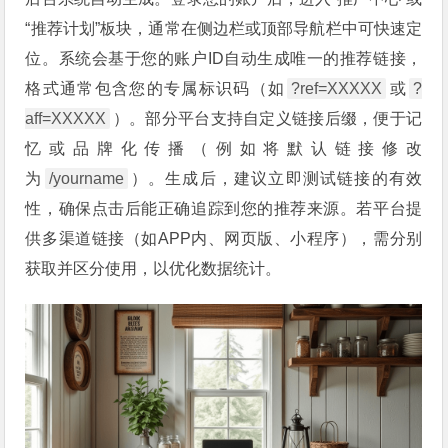
“推荐计划”板块，通常在侧边栏或顶部导航栏中可快速定
位。系统会基于您的账户ID自动生成唯一的推荐链接，
格式通常包含您的专属标识码（如
?ref=XXXXX
或
?
aff=XXXXX
）。部分平台支持自定义链接后缀，便于记
忆或品牌化传播（例如将默认链接修改
为
/yourname
）。生成后，建议立即测试链接的有效
性，确保点击后能正确追踪到您的推荐来源。若平台提
供多渠道链接（如APP内、网页版、小程序），需分别
获取并区分使用，以优化数据统计。