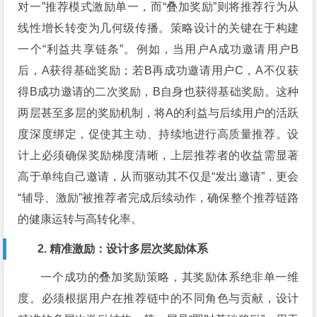
对一”推荐模式激励单一，而“叠加奖励”则将推荐行为从
线性增长转变为几何级传播。策略设计的关键在于构建
一个“利益共享链条”。例如，当用户A成功邀请用户B
后，A获得基础奖励；若B再成功邀请用户C，A不仅获
得B成功邀请的二次奖励，B自身也获得基础奖励。这种
两层甚至多层的奖励机制，将A的利益与后续用户的活跃
度深度绑定，促使其主动、持续地进行高质量推荐。设
计上必须确保奖励梯度清晰，上层推荐者的收益需显著
高于单纯自己邀请，从而驱动其不仅是“发出邀请”，更会
“辅导、激励”被推荐者完成后续动作，确保整个推荐链路
的健康运转与高转化率。
2. 精准激励：设计多层次奖励体系
一个成功的叠加奖励策略，其奖励体系绝非单一维
度。必须根据用户在推荐链中的不同角色与贡献，设计