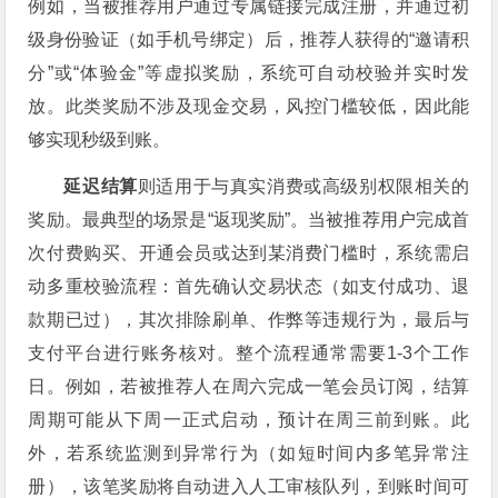
例如，当被推荐用户通过专属链接完成注册，并通过初
级身份验证（如手机号绑定）后，推荐人获得的“邀请积
分”或“体验金”等虚拟奖励，系统可自动校验并实时发
放。此类奖励不涉及现金交易，风控门槛较低，因此能
够实现秒级到账。
延迟结算
则适用于与真实消费或高级别权限相关的
奖励。最典型的场景是“返现奖励”。当被推荐用户完成首
次付费购买、开通会员或达到某消费门槛时，系统需启
动多重校验流程：首先确认交易状态（如支付成功、退
款期已过），其次排除刷单、作弊等违规行为，最后与
支付平台进行账务核对。整个流程通常需要1-3个工作
日。例如，若被推荐人在周六完成一笔会员订阅，结算
周期可能从下周一正式启动，预计在周三前到账。此
外，若系统监测到异常行为（如短时间内多笔异常注
册），该笔奖励将自动进入人工审核队列，到账时间可