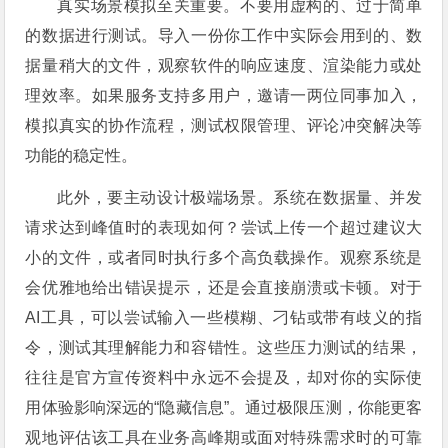
真实场景模拟至关重要。不要用虚构的、过于简单
的数据进行测试。导入一份你工作中实际会用到的、数
据量稍大的文件，观察软件的响应速度、渲染能力或处
理效率。如果服务支持多用户，邀请一两位同事加入，
模拟真实的协作流程，测试权限管理、评论冲突解决等
功能的稳定性。
此外，要主动设计极端场景。系统在数据量、并发
请求达到峰值时的表现如何？尝试上传一个超过建议大
小的文件，或者同时执行多个高负载操作。观察系统是
会优雅地给出错误提示，还是会直接崩溃或卡顿。对于
AI工具，可以尝试输入一些模糊、刁钻或带有歧义的指
令，测试其理解能力和容错性。这些压力测试的结果，
往往是官方宣传资料中永远不会提及，却对你的实际使
用体验影响深远的“隐藏信息”。通过极限压测，你能更客
观地评估该工具在业务高峰期或面对特殊需求时的可靠