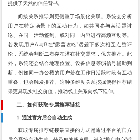
提供了天然的信任背书。
间接关系推导则更侧重于场景化关联。系统会分析
用户在特定场景下的互动行为，如共同参与某话题讨
论、在同一活动签到、或对同一内容进行高频互动等。
若发现用户A与B在“露营攻略”话题下多次相互点赞评
论，系统会判断二者存在潜在社交需求，优先推荐。此
外，系统还会结合地理位置、设备信息等弱信号辅助判
断，例如同一办公楼的用户若在工作日活跃时段有互动
重叠，也会触发推荐。这种多维度关系挖掘使得推荐结
果更具现实社交价值，推动线上关系向线下延伸。
二、如何获取专属推荐链接
1. 通过官方后台自动生成
获取专属推荐链接最直接的方式是通过平台的官方
后台系统自动生成。登录您的账户后，进入“推广中心”或