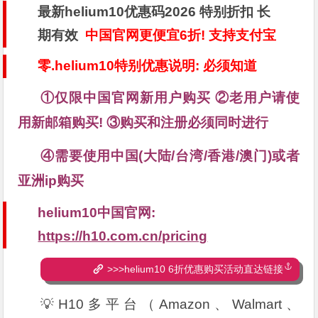
最新helium10优惠码2026 特别折扣 长
期有效
中国官网更便宜6折! 支持支付宝
零.helium10特别优惠说明: 必须知道
①仅限中国官网新用户购买 ②老用户请使
用新邮箱购买! ③购买和注册必须同时进行
④需要使用中国(大陆/台湾/香港/澳门)或者
亚洲ip购买
helium10中国官网:
https://h10.com.cn/pricing
>>>helium10 6折优惠购买活动直达链接
💡H10多平台（Amazon、Walmart、