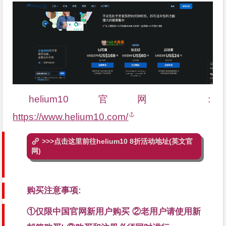
helium10官网 :
https://www.helium10.com/
>>>点击这里前往helium10 8折活动地址(英文官
网)
购买注意事项:
①仅限中国官网新用户购买 ②老用户请使用新