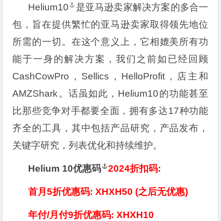
Helium10
是亚马逊卖家解决方案的多合一
包，旨在提供繁忙的亚马逊卖家取得领先地位
所需的一切。在这个意义上，它相媲美所有功
能于一身的解决方案，我们之前如已经回顾
CashCowPro，Sellics，HelloProfit，店主和
AMZShark。话虽如此，Helium10的功能甚至
比那些竞争对手都要全面，拥有多达17种功能
齐全的工具，其中包括产品研究，产品发布，
关键字研究，列表优化和持续维护。
Helium 10优惠码
2024折扣码:
首月5折优惠码: XHXH50 (之后无优惠)
年付/月付9折优惠码: XHXH10