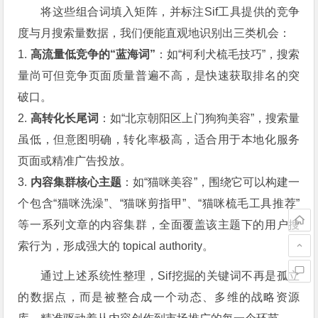
将这些组合词填入矩阵，并标注Sif工具提供的竞争
度与月搜索量数据，我们便能直观地识别出三类机会：
1.
高流量低竞争的“蓝海词”
：如“柯利犬梳毛技巧”，搜索
量尚可但竞争页面质量普遍不高，是快速获取排名的突
破口。
2.
高转化长尾词
：如“北京朝阳区上门狗狗美容”，搜索量
虽低，但意图明确，转化率极高，适合用于本地化服务
页面或精准广告投放。
3.
内容集群核心主题
：如“猫咪美容”，围绕它可以构建一
个包含“猫咪洗澡”、“猫咪剪指甲”、“猫咪梳毛工具推荐”
等一系列文章的内容集群，全面覆盖该主题下的用户搜
索行为，形成强大的 topical authority。
通过上述系统性整理，Sif挖掘的关键词不再是孤立
的数据点，而是被整合成一个动态、多维的战略资源