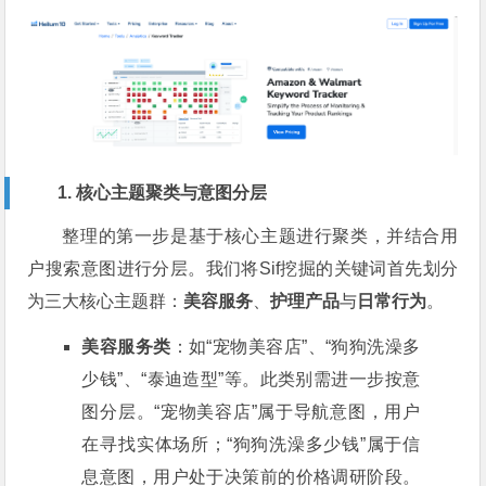
1. 核心主题聚类与意图分层
整理的第一步是基于核心主题进行聚类，并结合用
户搜索意图进行分层。我们将Sif挖掘的关键词首先划分
为三大核心主题群：
美容服务
、
护理产品
与
日常行为
。
美容服务类
：如“宠物美容店”、“狗狗洗澡多
少钱”、“泰迪造型”等。此类别需进一步按意
图分层。“宠物美容店”属于导航意图，用户
在寻找实体场所；“狗狗洗澡多少钱”属于信
息意图，用户处于决策前的价格调研阶段。