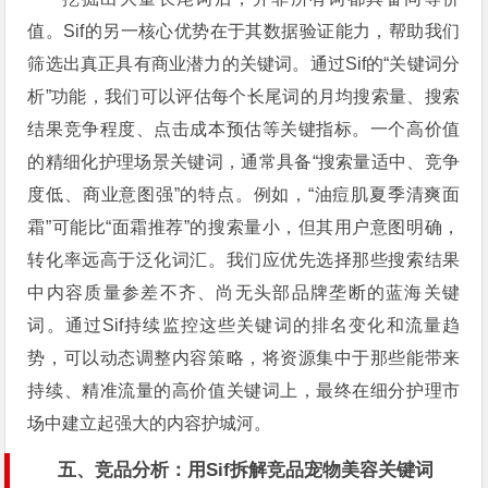
值。Sif的另一核心优势在于其数据验证能力，帮助我们
筛选出真正具有商业潜力的关键词。通过Sif的“关键词分
析”功能，我们可以评估每个长尾词的月均搜索量、搜索
结果竞争程度、点击成本预估等关键指标。一个高价值
的精细化护理场景关键词，通常具备“搜索量适中、竞争
度低、商业意图强”的特点。例如，“油痘肌夏季清爽面
霜”可能比“面霜推荐”的搜索量小，但其用户意图明确，
转化率远高于泛化词汇。我们应优先选择那些搜索结果
中内容质量参差不齐、尚无头部品牌垄断的蓝海关键
词。通过Sif持续监控这些关键词的排名变化和流量趋
势，可以动态调整内容策略，将资源集中于那些能带来
持续、精准流量的高价值关键词上，最终在细分护理市
场中建立起强大的内容护城河。
五、竞品分析：用Sif拆解竞品宠物美容关键词