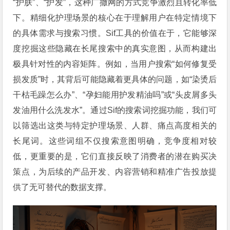
“护肤”、“护发”，这种广撒网的方式竞争激烈且转化率低
下。精细化护理场景的核心在于理解用户在特定情境下
的具体需求与搜索习惯。Sif工具的价值在于，它能够深
度挖掘这些隐藏在长尾搜索中的真实意图，从而构建出
极具针对性的内容矩阵。例如，当用户搜索“如何修复受
损发质”时，其背后可能隐藏着更具体的问题，如“染烫后
干枯毛躁怎么办”、“孕妇能用护发精油吗”或“头皮屑多头
发油用什么洗发水”。通过Sif的搜索词挖掘功能，我们可
以筛选出这类与特定护理场景、人群、痛点高度相关的
长尾词。这些词组不仅搜索意图明确，竞争度相对较
低，更重要的是，它们直接反映了消费者的潜在购买决
策点，为后续的产品开发、内容营销和精准广告投放提
供了无可替代的数据支撑。