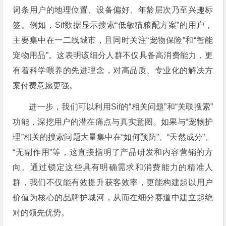
词条用户的地理位置、设备偏好、年龄层次乃至兴趣标
签。例如，Sif数据显示搜索“低敏猫粮配方案”的用户，
主要集中在一二线城市，且同时关注“宠物保险”和“智能
宠物用品”。这表明该细分人群不仅具备高消费能力，更
有着科学喂养的先进理念，对高品质、专业化的解决方
案付费意愿更强。
进一步，我们可以利用Sif的“相关问题”和“关联搜索”
功能，深挖用户的潜在痛点与真实意图。如果与“宠物护
理”相关的搜索问题大量集中在“如何预防”、“天然成分”、
“无副作用”等，这直接指明了产品研发和内容营销的方
向。通过锁定这些具有明确需求和消费能力的精准人
群，我们不仅能有效提升获客效率，更能构建起以用户
价值为核心的品牌护城河，从而在细分赛道中建立起绝
对的领先优势。