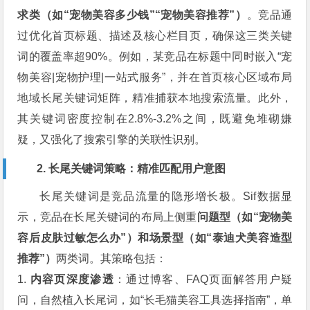
求类（如“宠物美容多少钱”“宠物美容推荐”）
。竞品通
过优化首页标题、描述及核心栏目页，确保这三类关键
词的覆盖率超90%。例如，某竞品在标题中同时嵌入“宠
物美容|宠物护理|一站式服务”，并在首页核心区域布局
地域长尾关键词矩阵，精准捕获本地搜索流量。此外，
其关键词密度控制在2.8%-3.2%之间，既避免堆砌嫌
疑，又强化了搜索引擎的关联性识别。
2. 长尾关键词策略：精准匹配用户意图
长尾关键词是竞品流量的隐形增长极。Sif数据显
示，竞品在长尾关键词的布局上侧重
问题型（如“宠物美
容后皮肤过敏怎么办”）和场景型（如“泰迪犬美容造型
推荐”）
两类词。其策略包括：
1.
内容页深度渗透
：通过博客、FAQ页面解答用户疑
问，自然植入长尾词，如“长毛猫美容工具选择指南”，单