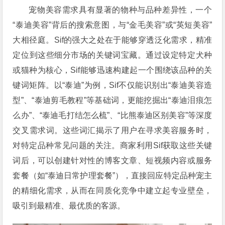
宠物美容需求具有显著的物种与品种差异性，一个
“泰迪美容”背后的搜索意图，与“金毛美容”或“英短美容”
大相径庭。Sif的强大之处在于能够穿透泛化需求，精准
定位到这些细分市场的关键词宝藏。通过设定特定犬种
或猫种为核心，Sif能够迅速构建起一个围绕该品种的关
键词矩阵。以“泰迪”为例，Sif不仅能识别出“泰迪美容造
型”、“泰迪剪毛教程”等基础词，更能挖掘出“泰迪泪痕怎
么办”、“泰迪毛打结怎么梳”、“比熊泰迪区别美容”等深度
交叉需求词。这些词汇揭示了用户在寻求美容服务时，
对特定品种常见问题的关注。商家利用Sif获取这些关键
词后，可以创建针对性的博客文章、短视频内容或服务
套餐（如“泰迪日常护理套餐”），直接回应特定品种宠主
的精细化需求，从而在同质化竞争中建立起专业壁垒，
吸引到最精准、最优质的客源。