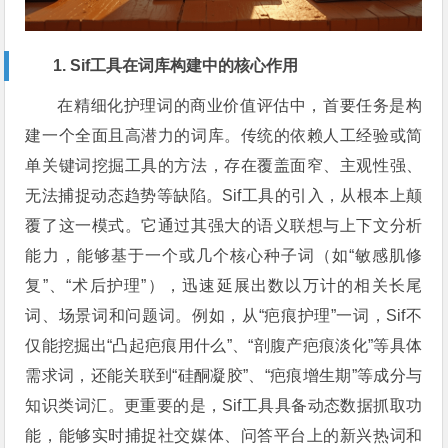
1. Sif工具在词库构建中的核心作用
在精细化护理词的商业价值评估中，首要任务是构
建一个全面且高潜力的词库。传统的依赖人工经验或简
单关键词挖掘工具的方法，存在覆盖面窄、主观性强、
无法捕捉动态趋势等缺陷。Sif工具的引入，从根本上颠
覆了这一模式。它通过其强大的语义联想与上下文分析
能力，能够基于一个或几个核心种子词（如“敏感肌修
复”、“术后护理”），迅速延展出数以万计的相关长尾
词、场景词和问题词。例如，从“疤痕护理”一词，Sif不
仅能挖掘出“凸起疤痕用什么”、“剖腹产疤痕淡化”等具体
需求词，还能关联到“硅酮凝胶”、“疤痕增生期”等成分与
知识类词汇。更重要的是，Sif工具具备动态数据抓取功
能，能够实时捕捉社交媒体、问答平台上的新兴热词和