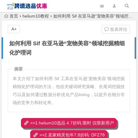
首页
helium10教程
如何利用 Sif 在亚马逊“宠物美容”领域挖掘精细化护理词
A+
发表评论
如何利用 Sif 在亚马逊“宠物美容”领域挖掘精细
化护理词
摘要
本文介绍了如何利用 Sif 工具在亚马逊’宠物美容’领域挖掘
精细化护理词的方法，包括关键词研究策略、长尾词挖掘技
巧以及如何通过数据分析优化产品listing，以提升在细分市
场的竞争力和转化率。
>>1.helium10选品 4.7折码 限时 仅限新用户
>>2.卖家精灵包年7.8折码: DFZ78