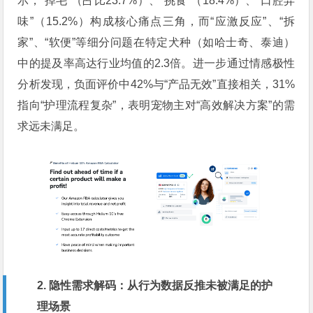
示，“掉毛”（占比23.7%）、“挑食”（18.4%）、“口腔异
味”（15.2%）构成核心痛点三角，而“应激反应”、“拆
家”、“软便”等细分问题在特定犬种（如哈士奇、泰迪）
中的提及率高达行业均值的2.3倍。进一步通过情感极性
分析发现，负面评价中42%与“产品无效”直接相关，31%
指向“护理流程复杂”，表明宠物主对“高效解决方案”的需
求远未满足。
2. 隐性需求解码：从行为数据反推未被满足的护
理场景