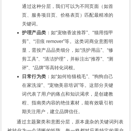
通过这种分层，我们可以为不同页面（如首
页、服务项目页、价格表页）匹配最精准的
关键词。
护理产品类
：如“宠物香波推荐”、“猫用指甲
剪”、“泪痕 remover”等。这类词商业意图明
显，需按产品品类细分，如“洗护用品”、“修
剪工具”、“清洁护理”，并标注出“推荐”、“测
评”、“品牌”等高转化词根。
日常行为类
：如“如何给猫梳毛”、“狗狗自己
在家洗澡”、“宠物美容培训”等。这部分关键
词代表了用户的痛点和知识渴求，是创建教
程、指南类内容的绝佳素材，能有效吸引初
期关注用户，建立品牌信任。
通过主题聚类和意图分层，原本庞杂的关键词列表
被转化为一个清晰的矩阵，每一格都对应着特定的用户