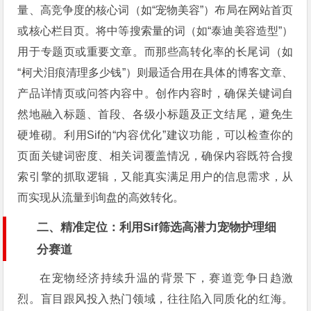
量、高竞争度的核心词（如“宠物美容”）布局在网站首页
或核心栏目页。将中等搜索量的词（如“泰迪美容造型”）
用于专题页或重要文章。而那些高转化率的长尾词（如
“柯犬泪痕清理多少钱”）则最适合用在具体的博客文章、
产品详情页或问答内容中。创作内容时，确保关键词自
然地融入标题、首段、各级小标题及正文结尾，避免生
硬堆砌。利用Sif的“内容优化”建议功能，可以检查你的
页面关键词密度、相关词覆盖情况，确保内容既符合搜
索引擎的抓取逻辑，又能真实满足用户的信息需求，从
而实现从流量到询盘的高效转化。
二、精准定位：利用Sif筛选高潜力宠物护理细
分赛道
在宠物经济持续升温的背景下，赛道竞争日趋激
烈。盲目跟风投入热门领域，往往陷入同质化的红海。