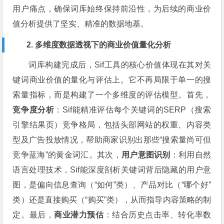
用户痛点，确保词库始终保持前沿性，为后续的商业价
值分析提供了坚实、精准的数据地基。
2. 多维度数据透视下的商业价值量化分析
词库构建完成后，Sif工具的核心价值体现在其对关
键词商业价值的量化与评估上。它不再局限于单一的搜
索量指标，而是构建了一个多维度的评估模型。首先，
竞争度分析
：Sif能精准评估每个关键词的SERP（搜索
引擎结果页）竞争格局，包括头部网站的权重、内容类
型及广告投放情况，帮助商家识别出那些“搜索量尚可但
竞争蓝海”的黄金词汇。其次，
用户意图识别
：利用自然
语言处理技术，Sif能深度剖析关键词背后隐藏的用户意
图，是偏向信息查询（“如何”类）、产品对比（“哪个好”
类）还是直接购买（“购买”类），从而指导内容策略的制
定。最后，
商业潜力预估
：结合历史点击率、转化率数