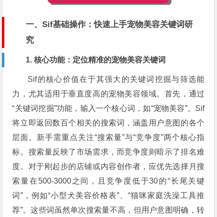
一、Sif基础操作：快速上手宠物美容关键词研
究
1. 核心功能：定位精准的宠物美容关键词
Sif的核心价值在于其强大的关键词挖掘与筛选能
力，尤其适用于垂直度高的宠物美容领域。首先，通过
“关键词挖掘”功能，输入一个核心词，如“宠物美容”。Sif
将立即返回数百个相关的搜索词，涵盖用户意图的各个
层面。新手需重点关注“搜索量”与“竞争度”两个核心指
标。搜索量反映了市场需求，而竞争度则暗示了排名难
度。对于刚起步的店铺或内容创作者，应优先选择月搜
索量在500-3000之间，且竞争度低于30的“长尾关键
词”，例如“小型犬美容价格表”、“猫咪家庭洗澡工具推
荐”。这些词虽然单次搜索量不高，但用户意图明确，转