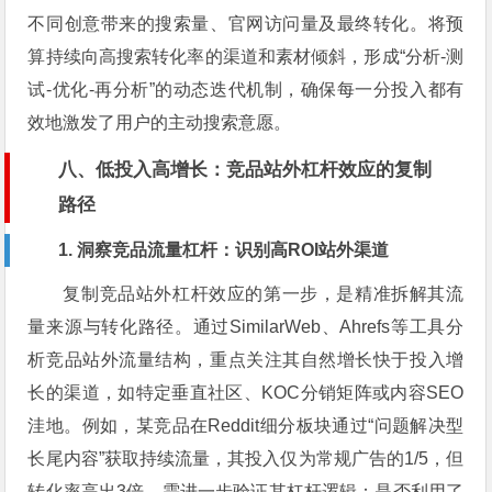
不同创意带来的搜索量、官网访问量及最终转化。将预
算持续向高搜索转化率的渠道和素材倾斜，形成“分析-测
试-优化-再分析”的动态迭代机制，确保每一分投入都有
效地激发了用户的主动搜索意愿。
八、低投入高增长：竞品站外杠杆效应的复制
路径
1. 洞察竞品流量杠杆：识别高ROI站外渠道
复制竞品站外杠杆效应的第一步，是精准拆解其流
量来源与转化路径。通过SimilarWeb、Ahrefs等工具分
析竞品站外流量结构，重点关注其自然增长快于投入增
长的渠道，如特定垂直社区、KOC分销矩阵或内容SEO
洼地。例如，某竞品在Reddit细分板块通过“问题解决型
长尾内容”获取持续流量，其投入仅为常规广告的1/5，但
转化率高出3倍。需进一步验证其杠杆逻辑：是否利用了