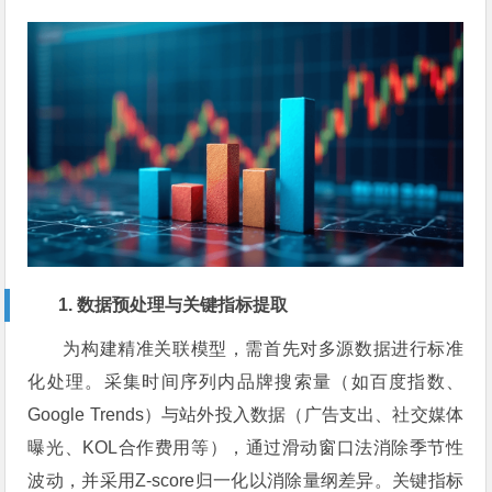
1. 数据预处理与关键指标提取
为构建精准关联模型，需首先对多源数据进行标准
化处理。采集时间序列内品牌搜索量（如百度指数、
Google Trends）与站外投入数据（广告支出、社交媒体
曝光、KOL合作费用等），通过滑动窗口法消除季节性
波动，并采用Z-score归一化以消除量纲差异。关键指标