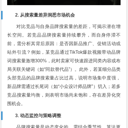
2. 从搜索量差异洞悉市场机会
对比竞品与自身品牌搜索量的差距，可揭示潜在增
长空间。若竞品品牌搜索量持续攀升，而自身停滞不
前，需分析其背后原因：是否因新品推广、促销活动或
站外引流？例如，某竞品通过TikTok爆款视频带动品牌
词搜索量激增300%，此时卖家可快速跟进同类内容或布
局关联关键词（如“同款替代品”）。此外，若某细分品类
头部竞品的品牌搜索量占比过高，说明市场集中度强，
新品牌需通过长尾词（如“小众设计师品牌”）切入；若多
竞品搜索量均衡，则表明市场尚未饱和，存在差异化突
围机会。
3. 动态监控与策略调整
品牌搜索量是动态变化的，需结合季节性、算法更