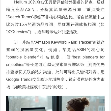
Helium 10的Xray工具是评估站外渠道的起点。通过
输入竞品ASIN，分析其流量来源分布，重点关注
“Search Terms”标签下非核心词的占比。若自然流量中占
比超过15%的词为品牌词、网红测评词或折扣词（如
“XXX review”），通常暗示站外引流活跃。
进一步结合“Amazon Keyword Rank Tracker”追踪这
些词的搜索量变化。例如，某竞品ASIN的核心词
“portable blender”排名稳定，但“best blenders for
smoothies”等长尾词近30天搜索量激增50%，则需优先
排查该词关联的站外渠道。此时可导出关键词列表，用
Google Trends交叉验证地域热度，锁定潜在站外发力市
场（如欧美社媒或中东折扣论坛）。