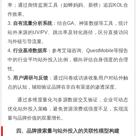
率；通过舆情监测工具（如蝉妈妈、新榜）追踪KOL合
作效果。
3.
自有流量分析系统
：结合GA、神策数据等工具，统计
站外来源的UV/PV、跳出率及转化路径，区分直接访问
与外链引导流量。
4.
行业基准数据库
：参考艾瑞咨询、QuestMobile等报告
中的行业平均站外投入比例，横向评估自身强度的合理
性。
5.
用户调研与反馈
：通过问卷或访谈收集用户对站外触
点的认知，辅助验证品牌在非自有渠道的渗透深度。
通过多维度量化与多源数据交叉验证，企业可动态
优化站外投入策略，避免资源浪费或强度不足，实现流
量与品牌价值的双重增长。
四、品牌搜索量与站外投入的关联性模型构建