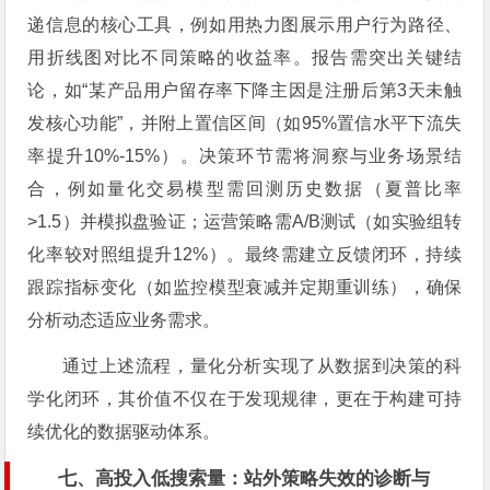
递信息的核心工具，例如用热力图展示用户行为路径、
用折线图对比不同策略的收益率。报告需突出关键结
论，如“某产品用户留存率下降主因是注册后第3天未触
发核心功能”，并附上置信区间（如95%置信水平下流失
率提升10%-15%）。决策环节需将洞察与业务场景结
合，例如量化交易模型需回测历史数据（夏普比率
>1.5）并模拟盘验证；运营策略需A/B测试（如实验组转
化率较对照组提升12%）。最终需建立反馈闭环，持续
跟踪指标变化（如监控模型衰减并定期重训练），确保
分析动态适应业务需求。
通过上述流程，量化分析实现了从数据到决策的科
学化闭环，其价值不仅在于发现规律，更在于构建可持
续优化的数据驱动体系。
七、高投入低搜索量：站外策略失效的诊断与