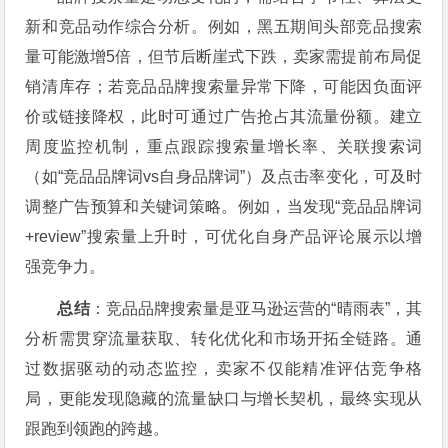
新和竞品动作综合分析。例如，黑五期间头部竞品搜索
量可能激增5倍，但节后断崖式下跌，卖家需提前布局促
销清库存；若竞品品牌搜索量异常下降，可能因负面评
价或链接降权，此时可通过广告抢占其流量份额。建立
周度监控机制，重点跟踪搜索量增长率、关联搜索词
（如“竞品品牌词vs自身品牌词”）及点击率变化，可及时
调整广告预算和关键词策略。例如，当发现“竞品品牌词
+review”搜索量上升时，可优化自身产品评论展示以增
强竞争力。
总结
：竞品品牌搜索量是亚马逊运营的“晴雨表”，其
分析需贯穿流量获取、转化优化和市场开拓全链路。通
过数据驱动的动态监控，卖家不仅能精准评估竞争格
局，更能发现隐藏的流量缺口与增长契机，最终实现从
跟跑到领跑的跨越。