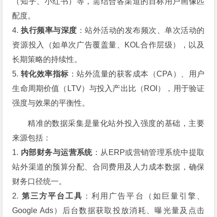
（知乎、小红书）等，需结合各渠道的目标用户画像匹
配度。
4.
执行频率与深度
：站外活动的发布频次、单次活动的
资源投入（如单次广告覆盖量、KOL合作层级），以及
长期策略的持续性。
5.
转化效率指标
：站外流量的获客成本（CPA）、用户
生命周期价值（LTV）与投入产出比（ROI），用于验证
强度与效果的平衡性。
精准的数据采集是量化站外投入强度的基础，主要
来源包括：
1.
内部财务与运营系统
：从ERP或营销管理系统中提取
站外渠道的预算分配、合同费用及人力成本数据，确保
财务口径统一。
2.
第三方平台工具
：利用广告平台（如巨量引擎、
Google Ads）后台数据获取投放消耗、曝光量及点击