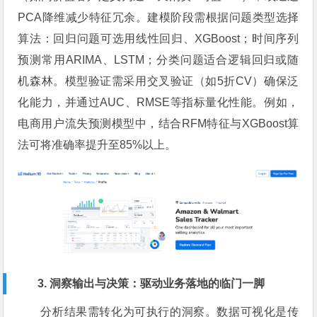
PCA降维减少特征冗余。建模阶段需根据问题类型选择
算法：回归问题可选用线性回归、XGBoost；时间序列
预测常用ARIMA、LSTM；分类问题适合逻辑回归或随
机森林。模型验证需采用交叉验证（如5折CV）确保泛
化能力，并通过AUC、RMSE等指标量化性能。例如，
电商用户流失预测模型中，结合RFM特征与XGBoost算
法可将准确率提升至85%以上。
3. 洞察输出与决策：驱动业务落地的临门一脚
分析结果需转化为可执行的洞察。数据可视化是传