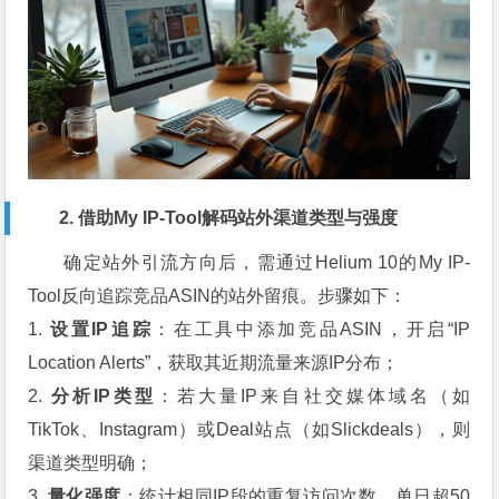
2. 借助My IP-Tool解码站外渠道类型与强度
确定站外引流方向后，需通过Helium 10的My IP-
Tool反向追踪竞品ASIN的站外留痕。步骤如下：
1.
设置IP追踪
：在工具中添加竞品ASIN，开启“IP
Location Alerts”，获取其近期流量来源IP分布；
2.
分析IP类型
：若大量IP来自社交媒体域名（如
TikTok、Instagram）或Deal站点（如Slickdeals），则
渠道类型明确；
3.
量化强度
：统计相同IP段的重复访问次数，单日超50