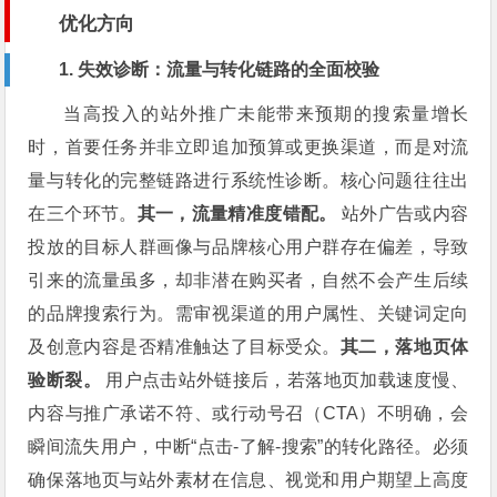
优化方向
1. 失效诊断：流量与转化链路的全面校验
当高投入的站外推广未能带来预期的搜索量增长
时，首要任务并非立即追加预算或更换渠道，而是对流
量与转化的完整链路进行系统性诊断。核心问题往往出
在三个环节。
其一，流量精准度错配。
站外广告或内容
投放的目标人群画像与品牌核心用户群存在偏差，导致
引来的流量虽多，却非潜在购买者，自然不会产生后续
的品牌搜索行为。需审视渠道的用户属性、关键词定向
及创意内容是否精准触达了目标受众。
其二，落地页体
验断裂。
用户点击站外链接后，若落地页加载速度慢、
内容与推广承诺不符、或行动号召（CTA）不明确，会
瞬间流失用户，中断“点击-了解-搜索”的转化路径。必须
确保落地页与站外素材在信息、视觉和用户期望上高度