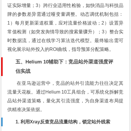
证实际增量；3）跨行业适用性检验，如快消品与科技品
牌的参数差异需通过哑变量调整。动态调优机制包括：
1）每月更新渠道权重，应对流量价格波动；2）设置异
常值检测（如突发舆情导致的搜索量骤升）；3）整合实
时数据流，通过在线学习算法迭代模型。最终输出需可
视化展示站外投入的ROI曲线，指导预算分配策略。
五、Helium 10辅助下：竞品站外渠道强度评
估实战
在亚马逊运营中，竞品的站外引流能力往往决定其
流量天花板。通过Helium 10工具组合，可系统化拆解竞
品站外渠道策略，量化其引流强度，为自身渠道布局提
供精准决策依据。
1. 利用Xray反查竞品流量结构，锁定站外线索