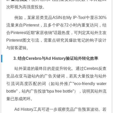
次即视为高强度投放。
例如，某家居类竞品ASIN在My IP-Tool中显示30%
流量来自Pinterest，且多个IP在72小时内重复访问，结
合Pinterest近期“家居收纳”话题热度，可判定其站外主攻
Pinterest图文引流，需重点研究其爆款笔记的钩子设计
与留客逻辑。
3. 结合Cerebro与Ad History验证站外转化效率
站外渠道的最终目的是提升转化。通过Cerebro反查
竞品在亚马逊站内的广告关键词，若其大量投放与站外
引流词高度匹配的词（如站外推广“eco-friendly water
bottle”，站内广告投放“bpa free bottle”），说明其站外流
量已形成闭环。
Ad History工具可进一步观察竞品广告预算波动。若