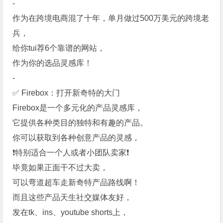
-
作为在跨境电商混了十年，单月做过500万美元的跨境老
兵，
给你tui荐6个靠谱的网站，
作为你的选品灵感库！
-
✅ Firebox：打开新奇特的大门
Firebox是一个多元化的产品灵感库，
它提供各种类目的独特和有趣的产品。
你可以获取到各种创意产品的灵感，
❗️特别适合一个人或者小团队卖家❗️
毕竟如果正面干不过大卖，
可以弯道超车走新奇特产品路线啊！
而且这些产品天生社交媒体友好，
发在tk、ins、youtube shorts上，