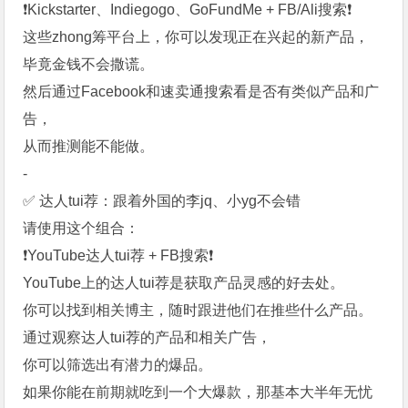
❗️Kickstarter、Indiegogo、GoFundMe + FB/Ali搜索❗️
这些zhong筹平台上，你可以发现正在兴起的新产品，
毕竟金钱不会撒谎。
然后通过Facebook和速卖通搜索看是否有类似产品和广
告，
从而推测能不能做。
-
✅ 达人tui荐：跟着外国的李jq、小yg不会错
请使用这个组合：
❗️YouTube达人tui荐 + FB搜索❗️
YouTube上的达人tui荐是获取产品灵感的好去处。
你可以找到相关博主，随时跟进他们在推些什么产品。
通过观察达人tui荐的产品和相关广告，
你可以筛选出有潜力的爆品。
如果你能在前期就吃到一个大爆款，那基本大半年无忧