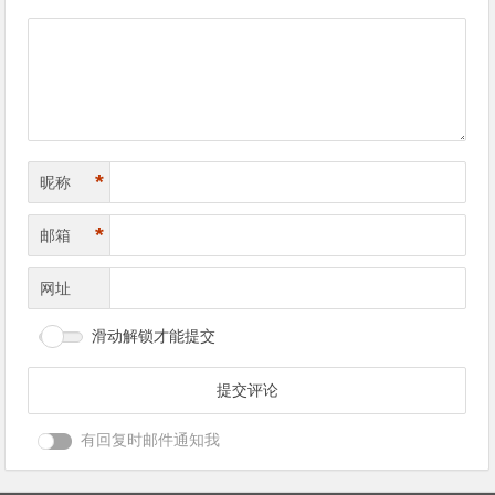
导
航
*
昵称
*
邮箱
网址
滑动解锁才能提交
有回复时邮件通知我