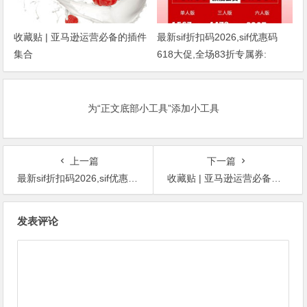
收藏贴 | 亚马逊运营必备的插件
最新sif折扣码2026,sif优惠码
集合
618大促,全场83折专属券:
dmj88
为“正文底部小工具”添加小工具
上一篇
下一篇
最新sif折扣码2026,sif优惠码 618大促,全场83折专属券: dmj88
收藏贴 | 亚马逊运营必备的插件集合
文
发表评论
章
导
航