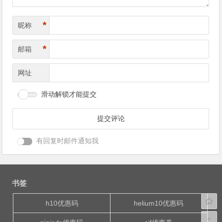
*
昵称
*
邮箱
网址
滑动解锁才能提交
有回复时邮件通知我
书签
h10优惠码
helium10优惠码