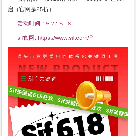
启（官网是85折）
活动时间：5.27-6.18
sif官网:
https://www.sif.com/