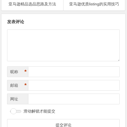
亚马逊精品选品思路及方法
亚马逊优质listing的实用技巧
文
发表评论
章
导
航
*
昵称
*
邮箱
网址
滑动解锁才能提交