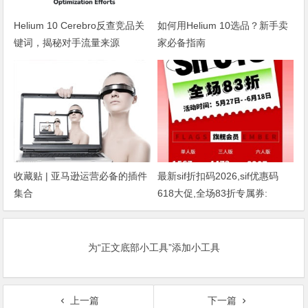
Helium 10 Cerebro反查竞品关
如何用Helium 10选品？新手卖
键词，揭秘对手流量来源
家必备指南
收藏贴 | 亚马逊运营必备的插件
最新sif折扣码2026,sif优惠码
集合
618大促,全场83折专属券:
dmj88
为“正文底部小工具”添加小工具
上一篇
下一篇