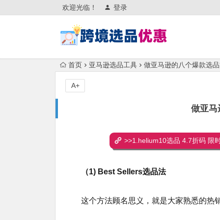
欢迎光临！
登录
首页
亚马逊选品工具
做亚马逊的八个爆款选品
A+
做亚马
>>1.helium10选品 4.7折码
（1) Best Sellers选品法
这个方法顾名思义，就是大家熟悉的热