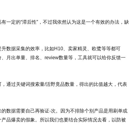
有一定的“滞后性”，不过我依然认为这是一个有效的办法，缺
升数据采集的效率，比如H10、卖家精灵、欧鹭等等都可
月出单量、排名、review数量等，工具就可以给你反馈一
可，通过关键词搜索量/活野竟品数量，得出的比值越大，代表
来的数据需要自己再验证-次。因为不排除个别产品是用刷单或
个产品爆卖的假象。所以我们也要结合实际情况去看，以防被