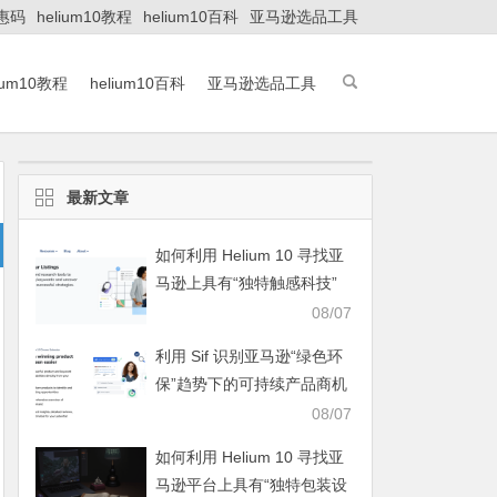
优惠码
helium10教程
helium10百科
亚马逊选品工具
lium10教程
helium10百科
亚马逊选品工具
最新文章
如何利用 Helium 10 寻找亚
马逊上具有“独特触感科技”
的高端智能数码利基家居？
08/07
利用 Sif 识别亚马逊“绿色环
保”趋势下的可持续产品商机
08/07
如何利用 Helium 10 寻找亚
马逊平台上具有“独特包装设