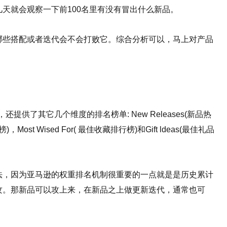
天就会观察一下前100名里有没有冒出什么新品。
哪些搭配或者迭代会不会打败它。综合分析可以，马上对产品
时，还提供了其它几个维度的排名榜单: New Releases(新品热
，Most Wised For( 最佳收藏排行榜)和Gift ldeas(最佳礼品
法，因为亚马逊的权重排名机制很重要的一点就是是历史累计
攻。那新品可以攻上来，在新品之上做更新迭代，通常也可