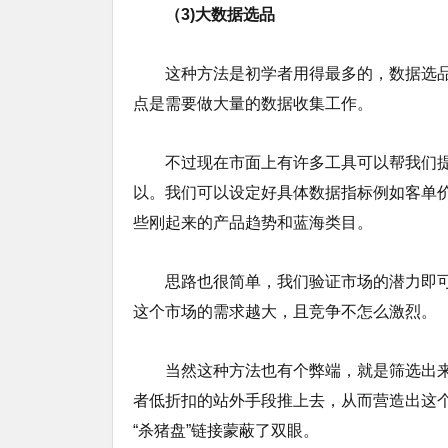
（3)大数据选品
这种方法是初学者用得最多的，数据选品
点是需要做大量的数据收集工作。
不过现在市面上有许多工具可以帮我们提
以。我们可以设定好具体数据指标例如客单价、
些刚起来的产品趋势和蓝海类目。
思路也很简单，我们验证市场的潜力即
这个市场的需求越大，且竞争不怎么激烈。
当然这种方法也有个弊端，就是筛选出
者低折扣的站外手段推上去，从而营造出这
“杀猪盘”链接蒙蔽了双眼。