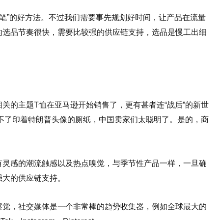
一笔”的好方法。不过我们需要事先规划好时间，让产品在流量
的选品节奏很快，需要比较强的供应链支持，选品是慢工出细
关的主题T恤在亚马逊开始销售了，更有甚者连“战后”的新世
不了印着特朗普头像的厕纸，中国卖家们太聪明了。是的，商
有灵感的潮流触感以及热点嗅觉，与季节性产品一样，一旦确
强大的供应链支持。
察觉，社交媒体是一个非常棒的趋势收集器，例如全球最大的