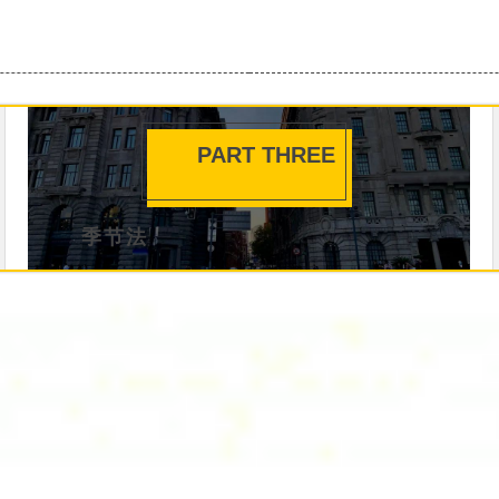
PART THREE
季节法