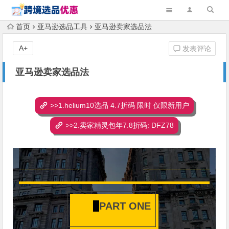
首页
亚马逊选品工具
亚马逊卖家选品法
A+
发表评论
亚马逊卖家选品法
>>1.helium10选品 4.7折码 限时 仅限新用户
>>2.卖家精灵包年7.8折码: DFZ78
PART ONE