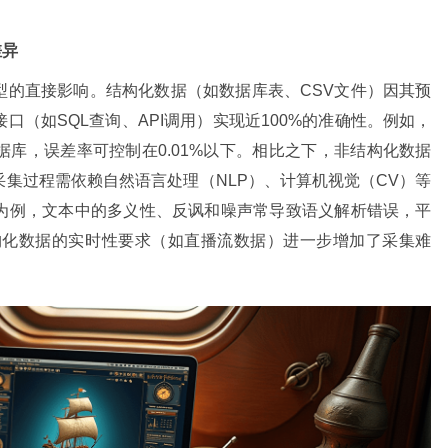
差异
型的直接影响。结构化数据（如数据库表、CSV文件）因其预
（如SQL查询、API调用）实现近100%的准确性。例如，
库，误差率可控制在0.01%以下。相比之下，非结构化数据
集过程需依赖自然语言处理（NLP）、计算机视觉（CV）等
为例，文本中的多义性、反讽和噪声常导致语义解析错误，平
结构化数据的实时性要求（如直播流数据）进一步增加了采集难