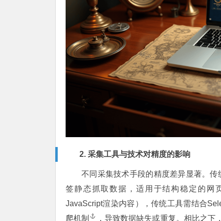
2. 采集工具与技术对精度的影响
不同采集技术手段的精度差异显著。传
签静态抓取数据，适用于结构稳定的网页
JavaScript渲染内容），传统工具需结合
爬机制
，导致数据缺失或重复。相比之下，基