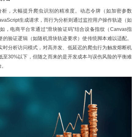
分析，大幅提升爬虫识别的精准度。动态令牌（如加密参数
端JavaScript生成请求，而行为分析则通过监控用户操作轨迹（如
，电商平台常通过“滑块验证码”结合设备指纹（Canvas指
整的验证逻辑（如随机滑块轨迹要求）使传统脚本难以适配。
实时分析访问模式，对高并发、低延迟的爬虫行为触发熔断机
低至30%以下，但随之而来的是开发成本与误伤风险的平衡难
验。