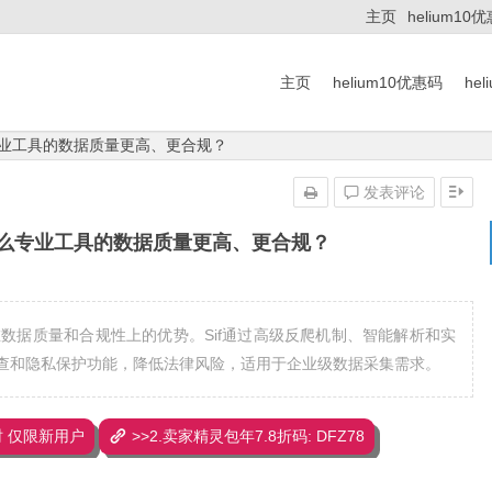
主页
helium10
主页
helium10优惠码
he
什么专业工具的数据质量更高、更合规？
发表评论
：为什么专业工具的数据质量更高、更合规？
在数据质量和合规性上的优势。Sif通过高级反爬机制、智能解析和实
查和隐私保护功能，降低法律风险，适用于企业级数据采集需求。
 限时 仅限新用户
>>2.卖家精灵包年7.8折码: DFZ78