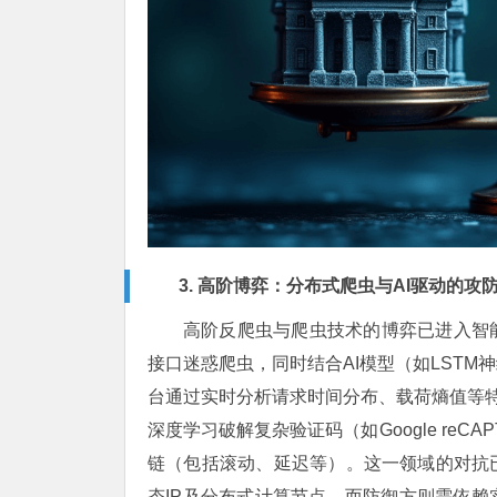
3. 高阶博弈：分布式爬虫与AI驱动的攻
高阶反爬虫与爬虫技术的博弈已进入智
接口迷惑爬虫，同时结合AI模型（如LST
台通过实时分析请求时间分布、载荷熵值等特
深度学习破解复杂验证码（如Google reC
链（包括滚动、延迟等）。这一领域的对抗
态IP及分布式计算节点，而防御方则需依