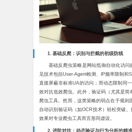
1. 基础反爬：识别与拦截的初级防线
基础反爬虫策略是网站抵御自动化访问
见技术包括User-Agent检测、IP频率限
直接屏蔽非标准UA的访问；而动态限制同一
效对抗低效爬虫。此外，验证码（尤其是简单
爬虫工具。然而，这类策略的弱点在于规则固
自动识别验证码（如OCR技术）轻松突破。
效果对专业爬虫工具而言形同虚设。
2. 进阶对抗：动态验证与行为分析的精