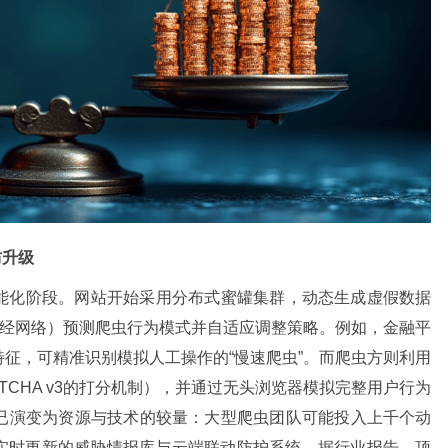
防升级
能化阶段。网站开始采用分布式蜜罐集群，动态生成虚假数据
M神经网络）预测爬虫行为模式并自适应调整策略。例如，金融平
征，可精准识别模拟人工操作的“慢速爬虫”。而爬虫方则利用
APTCHA v3的打分机制），并通过无头浏览器模拟完整用户行为
已演变为资源与技术的较量：大型爬虫团队可能投入上千个动
赖实时更新的威胁情报库与云端联动防护系统。据行业报告，顶