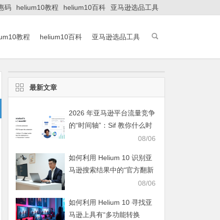
优惠码
helium10教程
helium10百科
亚马逊选品工具
lium10教程
helium10百科
亚马逊选品工具
最新文章
2026 年亚马逊平台流量竞争
的“时间轴”：Sif 教你什么时
候发力
08/06
如何利用 Helium 10 识别亚
马逊搜索结果中的“官方翻新
（Renewed）”流量分布情
08/06
况？
如何利用 Helium 10 寻找亚
马逊上具有“多功能转换