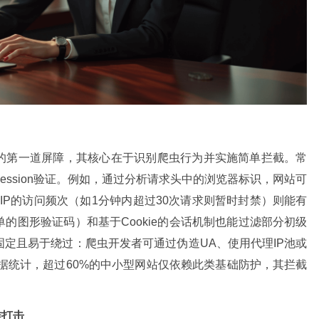
的第一道屏障，其核心在于识别爬虫行为并实施简单拦截。常
制和Session验证。例如，通过分析请求头中的浏览器标识，网站可
IP的访问频次（如1分钟内超过30次请求则暂时封禁）则能有
的图形验证码）和基于Cookie的会话机制也能过滤部分初级
定且易于绕过：爬虫开发者可通过伪造UA、使用代理IP池或
据统计，超过60%的中小型网站仅依赖此类基础防护，其拦截
准打击