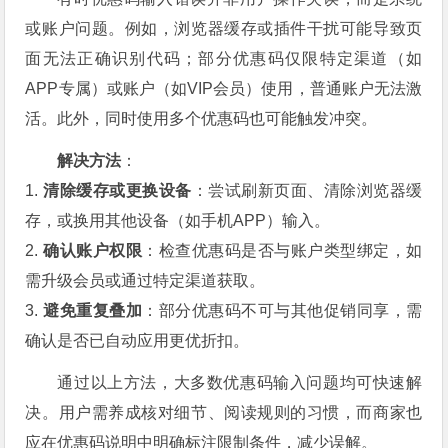
或账户问题。例如，浏览器缓存或插件干扰可能导致页
面无法正确识别代码；部分优惠码仅限特定渠道（如
APP专属）或账户（如VIP会员）使用，普通账户无法激
活。此外，同时使用多个优惠码也可能触发冲突。
解决方法
：
1.
清除缓存或更换设备
：尝试刷新页面、清除浏览器缓
存，或换用其他设备（如手机APP）输入。
2.
确认账户权限
：检查优惠码是否与账户类型绑定，如
需升级会员或通过特定渠道获取。
3.
避免重复叠加
：部分优惠码不可与其他促销同享，需
确认是否已自动应用更优折扣。
通过以上方法，大多数优惠码输入问题均可快速解
决。用户需养成核对细节、阅读规则的习惯，而商家也
应在优惠码说明中明确标注限制条件，减少误解。