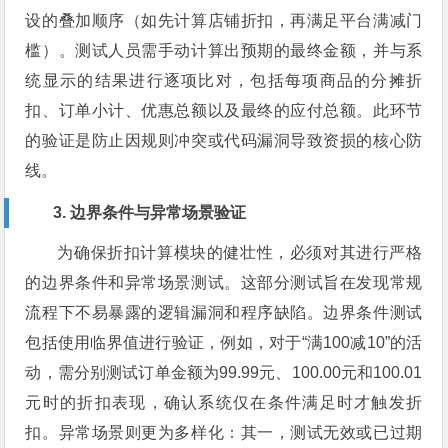
设的叠加顺序（如先计算店铺折扣，再满足平台满减门
槛）。测试人员需手动计算出预期的最终金额，并与系
统显示的结果进行逐项比对，包括每项商品的分摊折
扣、订单小计、优惠总额以及最终的应付总额。此环节
的验证是防止因规则冲突或代码漏洞导致资损的核心防
线。
3. 边界条件与异常场景验证
为确保折扣计算模块的健壮性，必须对其进行严格
的边界条件和异常场景测试。这部分测试旨在发现常规
流程下不易暴露的逻辑漏洞和程序缺陷。边界条件测试
包括使用临界值进行验证，例如，对于“满100减10”的活
动，需分别测试订单金额为99.99元、100.00元和100.01
元时的折扣表现，确认系统仅在条件满足时才触发折
扣。异常场景则更为多样化：其一，测试无效或已过期