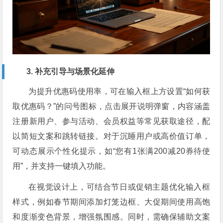
3. 补充引导与场景化延伸
为提升优惠码使用率，可在输入框上方设置“如何获
取优惠码？”的问号图标，点击展开说明弹窗，内容涵盖
注册新用户、参与活动、会员权益等常见获取途径，配
以简短文案和跳转链接。对于沉睡用户或高价值订单，
可动态展示个性化提示，如“您有1张满200减20券待使
用”，并支持一键填入功能。
在视觉设计上，可结合节日或促销主题优化输入框
样式，例如春节期间添加灯笼边框、大促期间使用高饱
和度渐变色背景，增强氛围感。同时，需确保辅助文案