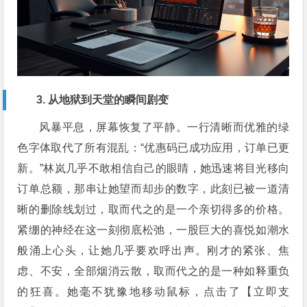
3. 从地狱到天堂的瞬间剧变
风暴平息，屏幕恢复了平静。一行清晰而优雅的绿
色字体取代了所有混乱：“优惠码已成功应用，订单已更
新。”林岚几乎不敢相信自己的眼睛，她迅速将目光移向
订单总额，那串让她望而却步的数字，此刻已被一道清
晰的删除线划过，取而代之的是一个亲切得多的价格。
紧绷的神经在这一刻彻底松弛，一股巨大的喜悦如潮水
般涌上心头，让她几乎要欢呼出声。刚才的紧张、焦
虑、不安，全部烟消云散，取而代之的是一种如释重负
的狂喜。她毫不犹豫地移动鼠标，点击了【立即支