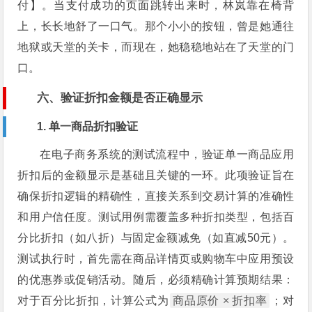
付】。当支付成功的页面跳转出来时，林岚靠在椅背
上，长长地舒了一口气。那个小小的按钮，曾是她通往
地狱或天堂的关卡，而现在，她稳稳地站在了天堂的门
口。
六、验证折扣金额是否正确显示
1. 单一商品折扣验证
在电子商务系统的测试流程中，验证单一商品应用
折扣后的金额显示是基础且关键的一环。此项验证旨在
确保折扣逻辑的精确性，直接关系到交易计算的准确性
和用户信任度。测试用例需覆盖多种折扣类型，包括百
分比折扣（如八折）与固定金额减免（如直减50元）。
测试执行时，首先需在商品详情页或购物车中应用预设
的优惠券或促销活动。随后，必须精确计算预期结果：
对于百分比折扣，计算公式为
商品原价 × 折扣率
；对