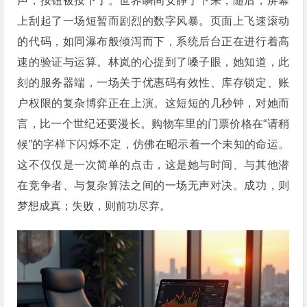
声，按钮被按下了。世界瞬间安静了下来，随后，屏幕
上刮起了一场短暂而剧烈的数字风暴。页面上飞速滚动
的代码，如同瀑布般倾泻而下，系统后台正在进行着高
速的验证与运算。林岚的心提到了嗓子眼，她知道，此
刻的服务器端，一场关于优惠码有效性、库存锁定、账
户权限的复杂博弈正在上演。这短短的几秒钟，对她而
言，比一个世纪还要漫长。购物车里的门票价格在“请稍
候”的字样下闪烁不定，仿佛在昭示着一个未知的命运。
这不仅仅是一次简单的点击，这是她与时间、与其他潜
在竞争者、与复杂算法之间的一场无声对决。成功，则
梦想成真；失败，则前功尽弃。