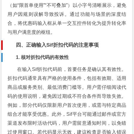
（如“限首单使用”“不可叠加”）以小字号清晰展示，避免
用户因规则误解导致投诉。通过功能与场景的深度结
合，将优惠码输入框从单一交互控件转化为提升转化率
与用户满意度的枢纽。
四、正确输入Sif折扣代码的注意事项
1. 核对折扣代码的有效性
在输入Sif折扣代码前，首要任务是确认其有效性。
折扣代码通常具有严格的使用条件，包括有效期、适用
商品或服务类别、最低消费门槛等。用户需仔细阅读代
码的使用说明，避免因过期或不符合条件而导致失效。
例如，部分代码仅限新用户首次使用，或需与特定商品
组合才能享受优惠。此外，Sif平台可能通过邮件或官方
渠道发布限时活动代码，用户需留意通知时间，以免错
过使用窗口。若代码显示无效，建议检查是否输入错误