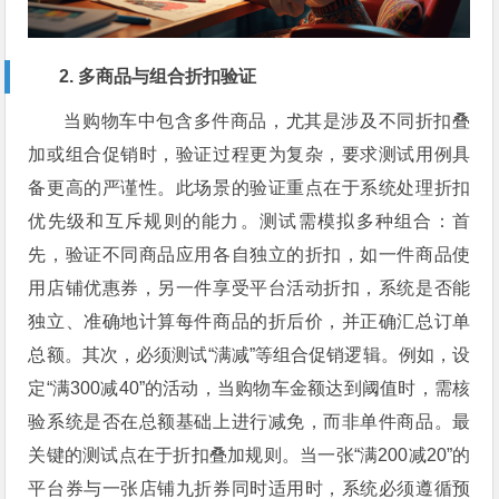
2. 多商品与组合折扣验证
当购物车中包含多件商品，尤其是涉及不同折扣叠
加或组合促销时，验证过程更为复杂，要求测试用例具
备更高的严谨性。此场景的验证重点在于系统处理折扣
优先级和互斥规则的能力。测试需模拟多种组合：首
先，验证不同商品应用各自独立的折扣，如一件商品使
用店铺优惠券，另一件享受平台活动折扣，系统是否能
独立、准确地计算每件商品的折后价，并正确汇总订单
总额。其次，必须测试“满减”等组合促销逻辑。例如，设
定“满300减40”的活动，当购物车金额达到阈值时，需核
验系统是否在总额基础上进行减免，而非单件商品。最
关键的测试点在于折扣叠加规则。当一张“满200减20”的
平台券与一张店铺九折券同时适用时，系统必须遵循预