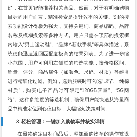
好，在首页智能推荐相关商品。然而，对于有明确购物
目标的用户而言，精准检索是提升效率的关键。Sif的搜
索功能设计得极为强大，支持关键词、商品编码、品牌
名称及模糊搜索等多种方式。用户只需在顶部的搜索框
内输入“男士运动鞋”、“品牌A新款手机”等具体描述，系
统便能迅速返回匹配度极高的结果列表。为了进一步缩
小范围，用户可利用左侧栏的筛选功能，按价格区间、
销量、评分、商品属性（如颜色、尺码、材质）等维度
进行精细化过滤。例如，选购服装时可勾选“L码”、“纯棉
材质”，购买电子产品时可限定“128GB容量”、“5G网
络”。这种多维度的筛选机制，确保用户能快速从海量商
品中精准定位到心仪目标，大幅缩短决策时间。
3. 轻松管理：一键加入购物车并核实详情
在最终确定目标商品后，添加至购物车的操作被设