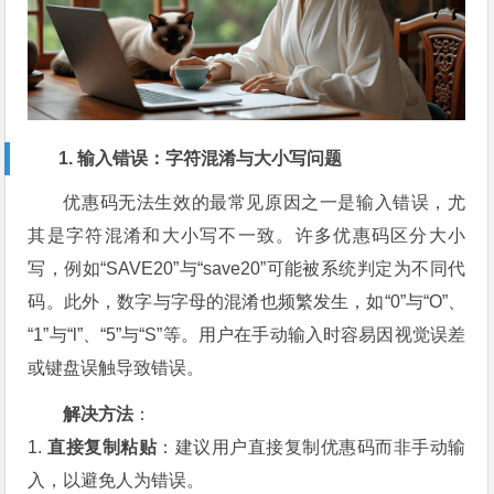
1. 输入错误：字符混淆与大小写问题
优惠码无法生效的最常见原因之一是输入错误，尤
其是字符混淆和大小写不一致。许多优惠码区分大小
写，例如“SAVE20”与“save20”可能被系统判定为不同代
码。此外，数字与字母的混淆也频繁发生，如“0”与“O”、
“1”与“l”、“5”与“S”等。用户在手动输入时容易因视觉误差
或键盘误触导致错误。
解决方法
：
1.
直接复制粘贴
：建议用户直接复制优惠码而非手动输
入，以避免人为错误。