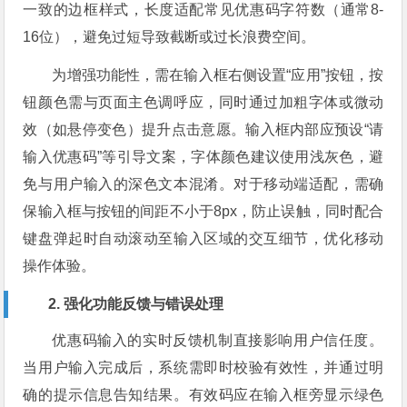
一致的边框样式，长度适配常见优惠码字符数（通常8-
16位），避免过短导致截断或过长浪费空间。
为增强功能性，需在输入框右侧设置“应用”按钮，按
钮颜色需与页面主色调呼应，同时通过加粗字体或微动
效（如悬停变色）提升点击意愿。输入框内部应预设“请
输入优惠码”等引导文案，字体颜色建议使用浅灰色，避
免与用户输入的深色文本混淆。对于移动端适配，需确
保输入框与按钮的间距不小于8px，防止误触，同时配合
键盘弹起时自动滚动至输入区域的交互细节，优化移动
操作体验。
2. 强化功能反馈与错误处理
优惠码输入的实时反馈机制直接影响用户信任度。
当用户输入完成后，系统需即时校验有效性，并通过明
确的提示信息告知结果。有效码应在输入框旁显示绿色