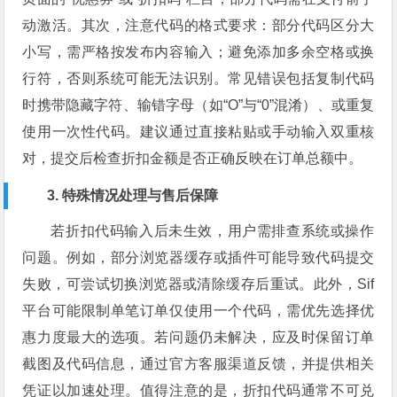
动激活。其次，注意代码的格式要求：部分代码区分大
小写，需严格按发布内容输入；避免添加多余空格或换
行符，否则系统可能无法识别。常见错误包括复制代码
时携带隐藏字符、输错字母（如“O”与“0”混淆）、或重复
使用一次性代码。建议通过直接粘贴或手动输入双重核
对，提交后检查折扣金额是否正确反映在订单总额中。
3. 特殊情况处理与售后保障
若折扣代码输入后未生效，用户需排查系统或操作
问题。例如，部分浏览器缓存或插件可能导致代码提交
失败，可尝试切换浏览器或清除缓存后重试。此外，Sif
平台可能限制单笔订单仅使用一个代码，需优先选择优
惠力度最大的选项。若问题仍未解决，应及时保留订单
截图及代码信息，通过官方客服渠道反馈，并提供相关
凭证以加速处理。值得注意的是，折扣代码通常不可兑