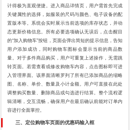
计得极为直观便捷。进入商品详情页，用户需首先完成
关键属性的选择，如服装的尺码与颜色、电子设备的配
置版本等。系统会实时展示当前选项的库存状态，并动
态更新价格信息。所有必要选项确认无误后，点击醒目
的“加入购物车”按钮，页面会弹出简短的提示信息，告知
用户添加成功，同时购物车图标会显示当前的商品数
量。对于多件商品购买，用户可重复上述操作，无需跳
转页面。若需查看或修改购物车内容，点击图标即可进
入管理界面。该界面清晰罗列了所有已添加商品的缩略
图、名称、单价、数量及小计金额。用户可直接在此处
调整购买数量、删除商品或勾选进行结算。整个流程逻
辑清晰，交互流畅，确保用户在最后确认前能对订单内
容进行全面掌控。
三、定位购物车页面的优惠码输入框