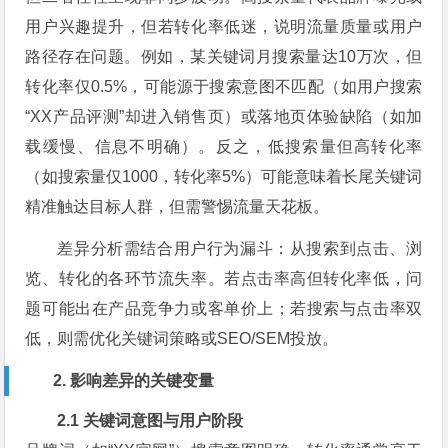
用户兴趣提升，但若转化率低迷，说明流量质量或用户
路径存在问题。例如，某关键词月搜索量达10万次，但
转化率仅0.5%，可能源于搜索意图不匹配（如用户搜索
“XX产品评测”却进入销售页）或落地页体验缺陷（如加
载缓慢、信息不明确）。反之，低搜索量但高转化率
（如搜索量仅1000，转化率5%）可能意味着长尾关键词
精准触达目标人群，但需警惕流量天花板。
差异分析需结合用户行为漏斗：从搜索到点击、浏
览、转化的各环节流失率。若点击率高但转化率低，问
题可能出在产品竞争力或客单价上；若搜索与点击率双
低，则需优化关键词策略或SEO/SEM投放。
2. 影响差异的关键变量
2.1 关键词意图与用户阶段