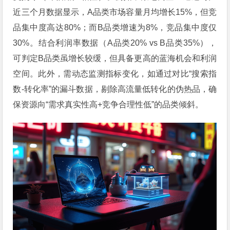
近三个月数据显示，A品类市场容量月均增长15%，但竞
品集中度高达80%；而B品类增速为8%，竞品集中度仅
30%。结合利润率数据（A品类20% vs B品类35%），
可判定B品类虽增长较缓，但具备更高的蓝海机会和利润
空间。此外，需动态监测指标变化，如通过对比“搜索指
数-转化率”的漏斗数据，剔除高流量低转化的伪热品，确
保资源向“需求真实性高+竞争合理性低”的品类倾斜。