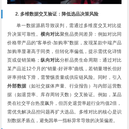
2. 多维数据交叉验证：降低选品决策风险
单一数据源易导致误判，需通过多维度交叉对比提
升决策可靠性。
横向对比
聚焦品类间差异：例如对比同
价格带产品的“客单价-加购率”数据，发现某款中端产品
加购率显著高于同类，但转化率偏低，提示需优化详情
页或促销策略；
纵向对比
分析品类生命周期：通过对比
某产品近12个月的“销量-好评率”曲线，若销量增长但好
评率持续下滑，需警惕质量或供应链风险。同时，引入
外部数据
（如社交媒体声量、行业报告）与内部运营数
据（如退货率、库存周转天数）交叉验证。例如，某品
类在社交平台热度飙升，但历史退货率超行业均值2倍，
需优先解决品控问题再扩大选品。多维对比的核心是识
别数据矛盾点，避免因单一指标异常导致的决策偏差。