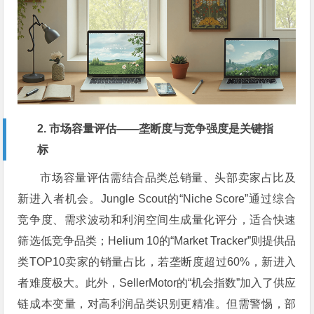
2. 市场容量评估——垄断度与竞争强度是关键指
标
市场容量评估需结合品类总销量、头部卖家占比及
新进入者机会。Jungle Scout的“Niche Score”通过综合
竞争度、需求波动和利润空间生成量化评分，适合快速
筛选低竞争品类；Helium 10的“Market Tracker”则提供品
类TOP10卖家的销量占比，若垄断度超过60%，新进入
者难度极大。此外，SellerMotor的“机会指数”加入了供应
链成本变量，对高利润品类识别更精准。但需警惕，部