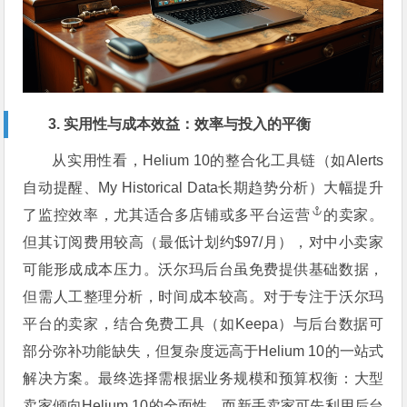
3. 实用性与成本效益：效率与投入的平衡
从实用性看，Helium 10的整合化工具链（如Alerts
自动提醒、My Historical Data长期趋势分析）大幅提升
了监控效率，尤其适合多店铺或
多平台运营
的卖家。
但其订阅费用较高（最低计划约$97/月），对中小卖家
可能形成成本压力。沃尔玛后台虽免费提供基础数据，
但需人工整理分析，时间成本较高。对于专注于沃尔玛
平台的卖家，结合免费工具（如Keepa）与后台数据可
部分弥补功能缺失，但复杂度远高于Helium 10的一站式
解决方案。最终选择需根据业务规模和预算权衡：大型
卖家倾向Helium 10的全面性，而新手卖家可先利用后台