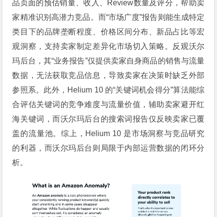
品页面的预估销量、收入、Review数量及评分，帮助卖
家精准识别高潜力竞品。而“市场广度”报告则能生成特定
类目下的品牌垄断程度、价格区间分布、新品占比等宏
观洞察，支持卖家制定差异化市场切入策略。反观沃尔
玛后台，其“业务报告”仅提供卖家自身商品的销售与流量
数据，无法获取竞品信息，导致卖家在决策时缺乏外部
参照系。此外，Helium 10 的“关键词机会得分”算法能综
合评估关键词的竞争难度与流量价值，辅助卖家避开红
海关键词，而沃尔玛后台的搜索词报告仅反映卖家已覆
盖的流量池。综上，Helium 10 是市场洞察与竞品研究
的利器，而沃尔玛后台则局限于内部运营数据的闭环分
析。