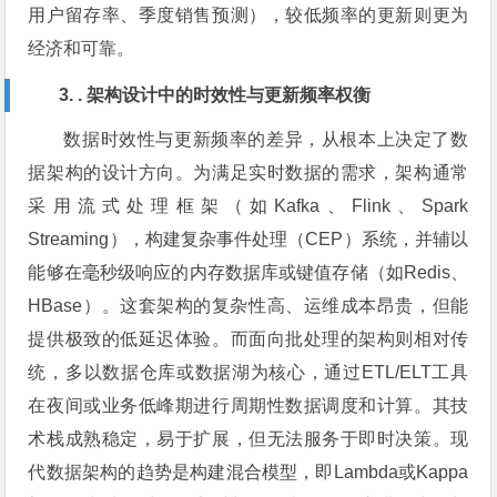
用户留存率、季度销售预测），较低频率的更新则更为
经济和可靠。
3. . 架构设计中的时效性与更新频率权衡
数据时效性与更新频率的差异，从根本上决定了数
据架构的设计方向。为满足实时数据的需求，架构通常
采用流式处理框架（如Kafka、Flink、Spark
Streaming），构建复杂事件处理（CEP）系统，并辅以
能够在毫秒级响应的内存数据库或键值存储（如Redis、
HBase）。这套架构的复杂性高、运维成本昂贵，但能
提供极致的低延迟体验。而面向批处理的架构则相对传
统，多以数据仓库或数据湖为核心，通过ETL/ELT工具
在夜间或业务低峰期进行周期性数据调度和计算。其技
术栈成熟稳定，易于扩展，但无法服务于即时决策。现
代数据架构的趋势是构建混合模型，即Lambda或Kappa