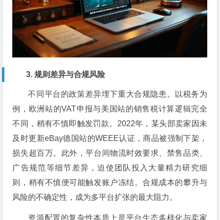
3. 规则差异与合规风险
不同平台的政策差异埋下重大合规隐患。以税务为
例，欧洲站的VAT申报与美国站的销售税计算逻辑完全
不同，稍有不慎即触发罚款。2022年，某头部卖家因未
及时更新eBay德国站的WEEE认证，商品被强制下架，
损失超百万。此外，平台间物流时效要求、禁售品类、
广告规范等细节差异，迫使团队投入大量精力研究细
则，稍有不慎便可能触发账户冻结。合规成本的攀升与
风险的不确定性，成为多平台扩张的最大阻力。
资源配置的复杂性本质上是平台生态多样化与卖家