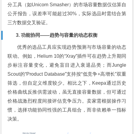
分工具（如Unicorn Smasher）的市场容量数据仅估算自
公开报告，误差率可能超过30%，实际选品时需结合第
三方数据交叉验证。
3. 功能协同——趋势与容量的动态权衡
优秀的选品工具应实现趋势预测与市场容量的动态
联动。例如，Helium 10的“Xray”插件可在趋势上升期同
步标注容量变化，避免盲目进入衰退品类；而Jungle
Scout的“Product Database”支持按“低竞争+高增长”双重
筛选，但自定义维度较少。相比之下，Keepa通过历史
价格曲线反推供需波动，虽无直接容量数据，但可通过
价格战激烈程度间接评估竞争压力。卖家需根据操作习
惯，选择功能协同性强的工具组合，而非依赖单一指标
决策。