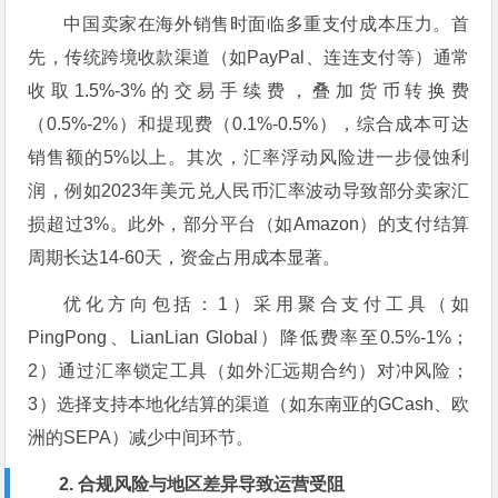
中国卖家在海外销售时面临多重支付成本压力。首
先，传统跨境收款渠道（如PayPal、连连支付等）通常
收取1.5%-3%的交易手续费，叠加货币转换费
（0.5%-2%）和提现费（0.1%-0.5%），综合成本可达
销售额的5%以上。其次，汇率浮动风险进一步侵蚀利
润，例如2023年美元兑人民币汇率波动导致部分卖家汇
损超过3%。此外，部分平台（如Amazon）的支付结算
周期长达14-60天，资金占用成本显著。
优化方向包括：1）采用聚合支付工具（如
PingPong、LianLian Global）降低费率至0.5%-1%；
2）通过汇率锁定工具（如外汇远期合约）对冲风险；
3）选择支持本地化结算的渠道（如东南亚的GCash、欧
洲的SEPA）减少中间环节。
2. 合规风险与地区差异导致运营受阻