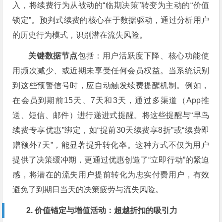
入，将续费行为从被动的“临期决策”转变为主动的“价值
锁定”。预判式续费的核心在于数据驱动，通过分析用户
的历史行为模式，识别潜在流失风险。
关键数据节点
包括：用户活跃度下降、核心功能使
用频次减少、或近期未享受任何会员权益。当系统识别
到这些预警信号时，应自动触发续费提醒机制。例如，
在会员到期前15天、7天和3天，通过多渠道（App推
送、短信、邮件）进行递进式提醒。将这些提醒与“早鸟
续费专享优惠”绑定，如“提前30天续费享8折”或“续费即
赠额外7天”，能显著提升转化率。这种方式不仅为用户
提供了决策缓冲期，更通过优惠创造了“立即行动”的紧迫
感，将潜在的流失用户提前转化为忠实付费用户，有效
避免了到期日当天的决策疲劳与流失风险。
2. 价值锚定与增值活动：超越折扣的吸引力