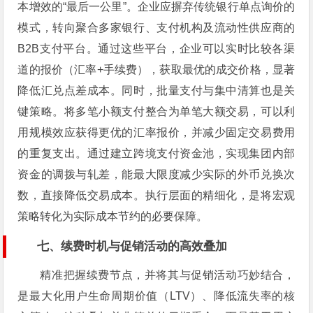
本增效的“最后一公里”。企业应摒弃传统银行单点询价的
模式，转向聚合多家银行、支付机构及流动性供应商的
B2B支付平台。通过这些平台，企业可以实时比较各渠
道的报价（汇率+手续费），获取最优的成交价格，显著
降低汇兑点差成本。同时，批量支付与集中清算也是关
键策略。将多笔小额支付整合为单笔大额交易，可以利
用规模效应获得更优的汇率报价，并减少固定交易费用
的重复支出。通过建立跨境支付资金池，实现集团内部
资金的调拨与轧差，能最大限度减少实际的外币兑换次
数，直接降低交易成本。执行层面的精细化，是将宏观
策略转化为实际成本节约的必要保障。
七、续费时机与促销活动的高效叠加
精准把握续费节点，并将其与促销活动巧妙结合，
是最大化用户生命周期价值（LTV）、降低流失率的核