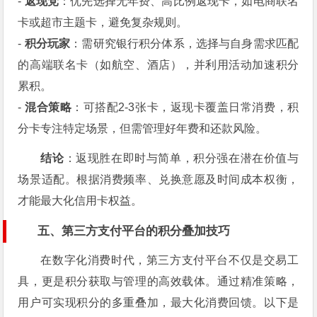
-
返现党
：优先选择无年费、高比例返现卡，如电商联名
卡或超市主题卡，避免复杂规则。
-
积分玩家
：需研究银行积分体系，选择与自身需求匹配
的高端联名卡（如航空、酒店），并利用活动加速积分
累积。
-
混合策略
：可搭配2-3张卡，返现卡覆盖日常消费，积
分卡专注特定场景，但需管理好年费和还款风险。
结论
：返现胜在即时与简单，积分强在潜在价值与
场景适配。根据消费频率、兑换意愿及时间成本权衡，
才能最大化信用卡权益。
五、第三方支付平台的积分叠加技巧
在数字化消费时代，第三方支付平台不仅是交易工
具，更是积分获取与管理的高效载体。通过精准策略，
用户可实现积分的多重叠加，最大化消费回馈。以下是