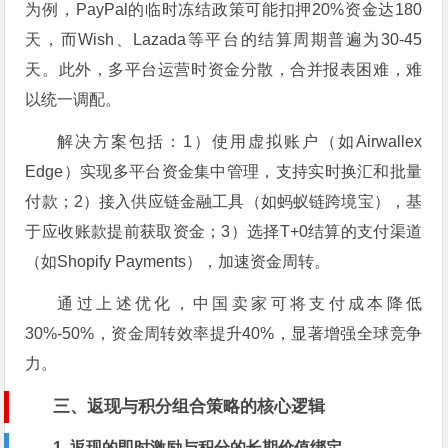
为例，PayPal的临时冻结政策可能扣押20%资金达180
天，而Wish、Lazada等平台的结算周期普遍为30-45
天。此外，多平台运营时资金分散，合并报表困难，难
以统一调配。
解决方案包括：1）使用虚拟账户（如Airwallex
Edge）实现多平台资金集中管理，支持实时换汇和批量
付款；2）接入供应链金融工具（如蚂蚁链跨境宝），基
于应收账款提前获取资金；3）选择T+0结算的支付渠道
（如Shopify Payments），加速资金周转。
通过上述优化，中国卖家可将支付成本降低
30%-50%，资金周转效率提升40%，显著增强全球竞争
力。
三、返现与积分组合策略的核心逻辑
1. 返现的即时激励与积分的长期价值绑定