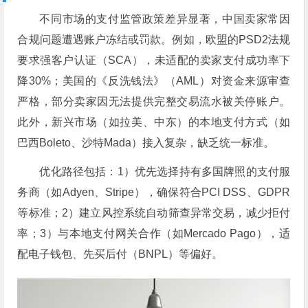
不同市场的支付监管政策差异显著，中国卖家常因
合规问题遭遇账户冻结或罚款。例如，欧盟的PSD2法规
要求强客户认证（SCA），未适配的卖家支付成功率下
降30%；美国的《反洗钱法》（AML）对资金来源审查
严格，部分卖家因无法提供完整交易流水被关停账户。
此外，新兴市场（如拉美、中东）的本地支付方式（如
巴西Boleto、沙特Mada）接入复杂，缺乏统一标准。
优化路径包括：1）优先选择持有多国牌照的支付服
务商（如Adyen、Stripe），确保符合PCI DSS、GDPR
等标准；2）建立风控系统自动筛查异常交易，减少拒付
率；3）与本地支付网关合作（如Mercado Pago），适
配电子钱包、先买后付（BNPL）等偏好。