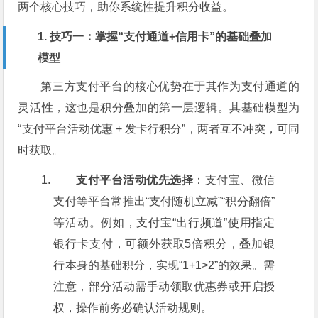
两个核心技巧，助你系统性提升积分收益。
1. 技巧一：掌握“支付通道+信用卡”的基础叠加
模型
第三方支付平台的核心优势在于其作为支付通道的
灵活性，这也是积分叠加的第一层逻辑。其基础模型为
“支付平台活动优惠 + 发卡行积分”，两者互不冲突，可同
时获取。
支付平台活动优先选择
：支付宝、微信
支付等平台常推出“支付随机立减”“积分翻倍”
等活动。例如，支付宝“出行频道”使用指定
银行卡支付，可额外获取5倍积分，叠加银
行本身的基础积分，实现“1+1>2”的效果。需
注意，部分活动需手动领取优惠券或开启授
权，操作前务必确认活动规则。