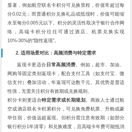
显著，例如航空联名卡积分可兑换里程，价值常超过每
分0.02元；而普通积分兑换礼品或抵现时，价值可能缩
水至每分0.005元以下。积分的灵活性取决于银行合作网
络，高端卡积分往往可通过酒店、机票兑换实现
10%-30%的“隐性返现”。
2. 适用场景对比：高频消费与特定需求
返现卡更适合
日常高频消费
。例如，超市、加油、
网购等固定类别返现卡，配合支付工具（如支付宝、微
信支付）叠加活动，年返现可达数千元。其优势是普适
性强，无需关注积分有效期或兑换规则。
积分卡则更适合
特定需求或长期规划
。商旅人士通过航
空或酒店联名卡积累积分，可兑换免费机票、升舱或豪
华住宿，价值远超返现。但积分需注意有效期（如部分
银行积分1年清零）和兑换难度，且高端卡年费可能抵消