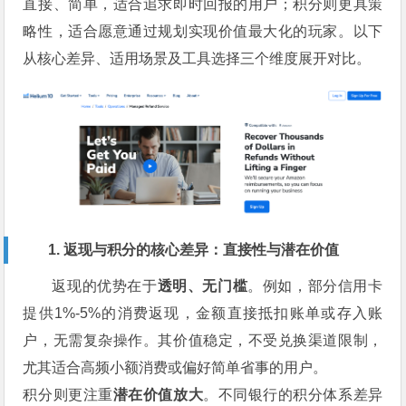
直接、简单，适合追求即时回报的用户；积分则更具策
略性，适合愿意通过规划实现价值最大化的玩家。以下
从核心差异、适用场景及工具选择三个维度展开对比。
1. 返现与积分的核心差异：直接性与潜在价值
返现的优势在于
透明、无门槛
。例如，部分信用卡
提供1%-5%的消费返现，金额直接抵扣账单或存入账
户，无需复杂操作。其价值稳定，不受兑换渠道限制，
尤其适合高频小额消费或偏好简单省事的用户。
积分则更注重
潜在价值放大
。不同银行的积分体系差异