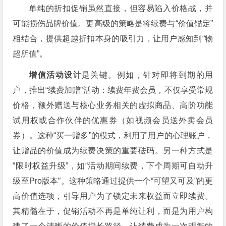
单纯的折扣促销虽然直接，但容易陷入价格战，并
可能损伤品牌价值。更高级的策略是将续费与“价值锚定”
相结合，提供超越折扣本身的吸引力，让用户感知到“物
超所值”。
增值活动设计
是关键。例如，针对即将到期的用
户，推出“续费加赠”活动：续费年费会员，不仅享受常规
价格，额外赠送与核心业务相关的虚拟商品、高阶功能
试用权或合作伙伴的优惠券（如视频会员送外卖会员
券）。这种“买一赠多”的模式，利用了用户的心理账户，
让赠品的价值成为续费决策的重要砝码。另一种方式是
“限时权益升级”，如“活动期间续费，下个周期可自动升
级至Pro版本”。这种策略通过提供一个“可望又可及”的更
高价值选项，引导用户为了锁定未来权益而立即续费。
其精髓在于，促销活动不再是单纯让利，而是为用户构