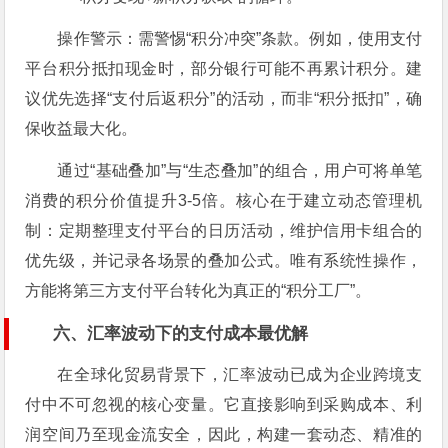
操作警示：需警惕“积分冲突”条款。例如，使用支付
平台积分抵扣现金时，部分银行可能不再累计积分。建
议优先选择“支付后返积分”的活动，而非“积分抵扣”，确
保收益最大化。
通过“基础叠加”与“生态叠加”的组合，用户可将单笔
消费的积分价值提升3-5倍。核心在于建立动态管理机
制：定期整理支付平台的日历活动，维护信用卡组合的
优先级，并记录各场景的叠加公式。唯有系统性操作，
方能将第三方支付平台转化为真正的“积分工厂”。
六、汇率波动下的支付成本最优解
在全球化贸易背景下，汇率波动已成为企业跨境支
付中不可忽视的核心变量。它直接影响到采购成本、利
润空间乃至现金流安全，因此，构建一套动态、精准的