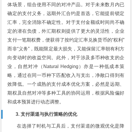
体场景，组合使用不同的对冲产品。对于未来数月内已
确定的支付义务，远期外汇合约是首选，它能提前锁定
汇率，完全消除不确定性。对于支付金额或时间尚不确
定的潜在负债，外汇期权则提供了更大的灵活性，企业
支付一笔期权费，便获得了按约定汇率兑换货币的“权利”
而非“义务”，既能限定最大损失，又能保留汇率朝有利方
向变动时的收益空间。此外，对于涉及多币种收支的企
业，自然对冲（Natural Hedging）亦是一种低成本策
略，通过在同一币种下匹配收入与支出，净敞口得到有
效降低。一个成熟的支付成本优化方案，必然是远期、
期权及自然对冲等多种工具的协同运用，根据风险偏好
和成本预算进行动态调整。
3. 支付渠道与执行策略的优化
在选择了时机与工具后，支付渠道的微观优化是降