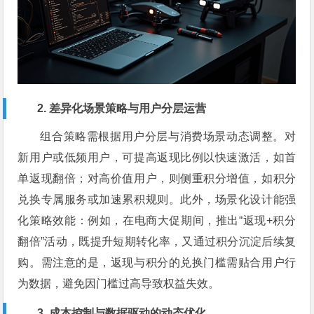
2. 差异化场景策略与用户分层运营
组合策略需根据用户分层与消费场景动态调整。对
新用户或低频用户，可提高返现比例以快速激活，如首
单返现翻倍；对高价值用户，则侧重积分增值，如积分
兑换专属服务或加速累积规则。此外，场景化设计能强
化策略效能：例如，在电商大促期间，推出“返现+积分
翻倍”活动，既提升短期转化率，又通过积分沉淀后续复
购。需注意的是，返现与积分的兑换门槛需贴合用户行
为数据，避免因门槛过高导致权益失效。
3. 成本控制与数据驱动的动态优化