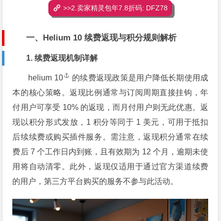
>>2.卖家精灵包年7.8折码: DFZ78
一、Helium 10 续费返现与积分规则解析
1. 续费返现机制详解
helium 10
的续费返现政策是用户降低长期使用成
本的核心策略。返现比例通常与订阅周期直接挂钩，年
付用户可享受 10% 的返现，而月付用户则无此优惠。返
现以积分形式发放，1 积分等同于 1 美元，可用于抵扣
后续续费或购买插件服务。需注意，返现积分通常在续
费后 7 个工作日内到账，且有效期为 12 个月，逾期未使
用将自动清零。此外，返现仅适用于通过官方渠道续费
的用户，第三方平台购买的服务不参与此活动。