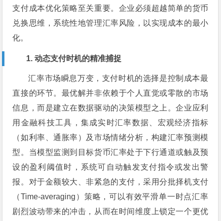
支付成本优化策略至关重要。企业必须超越简单的货币
兑换思维，系统性地管理汇率风险，以实现成本的最小
化。
1. 动态支付时机的精准捕捉
汇率市场瞬息万变，支付时机的选择是控制成本最
直接的环节。最优解并非依赖于个人直觉或零散的市场
信息，而是建立在数据驱动的决策模型之上。企业应利
用金融科技工具，集成实时汇率数据、宏观经济指标
（如利率、通胀率）及市场情绪分析，构建汇率预测模
型。当模型监测到目标货币汇率处于下行通道或触及预
设的盈利阈值时，系统可自动触发支付指令或发出警
报。对于金额较大、非紧急的支付，采用分批择机支付
（Time-averaging）策略，可以有效平滑单一时点汇率
剧烈波动带来的冲击，从而在时间维度上锁定一个更优