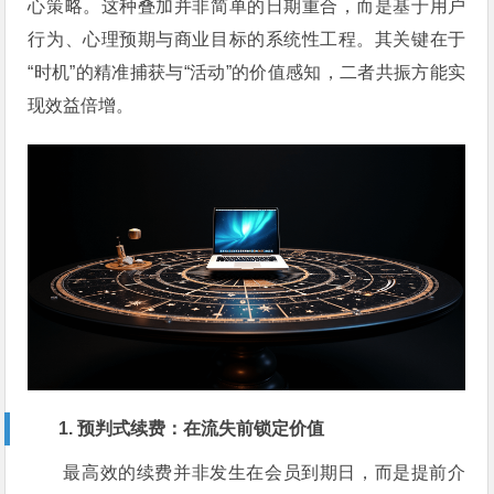
心策略。这种叠加并非简单的日期重合，而是基于用户
行为、心理预期与商业目标的系统性工程。其关键在于
“时机”的精准捕获与“活动”的价值感知，二者共振方能实
现效益倍增。
1. 预判式续费：在流失前锁定价值
最高效的续费并非发生在会员到期日，而是提前介