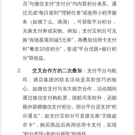
员”与微信支付“支付分”均内置积分体系。通
过完成“每日签到”“理财任务”或使用小程序服
务（如饿了么、滴滴），可获取平台积分，
兑换支付券或实物。例如，支付宝积分可兑
换“肯德基满30减5元券”，再叠加信用卡支付
时“餐饮10倍积分”，形成“平台优惠+银行积
分”双收益。
交叉合作方的二次叠加
：支付平台与航
司、酒店集团的联名活动是高阶技巧的核
心。如微信支付与东方航空合作，活动期间
通过微信支付购机票，除航司里程外，还能
额外获赠微信支付积分。部分平台还支持“积
分通兑”，如支付宝积分可直接兑换“天猫超
市卡”，购买商品后再用信用卡支付，实现
“积分变现+新积分获取”的循环。