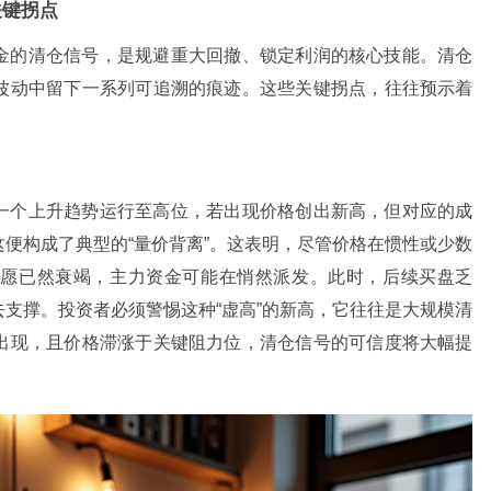
关键拐点
金的清仓信号，是规避重大回撤、锁定利润的核心技能。清仓
波动中留下一系列可追溯的痕迹。这些关键拐点，往往预示着
一个上升趋势运行至高位，若出现价格创出新高，但对应的成
便构成了典型的“量价背离”。这表明，尽管价格在惯性或少数
意愿已然衰竭，主力资金可能在悄然派发。此时，后续买盘乏
支撑。投资者必须警惕这种“虚高”的新高，它往往是大规模清
出现，且价格滞涨于关键阻力位，清仓信号的可信度将大幅提