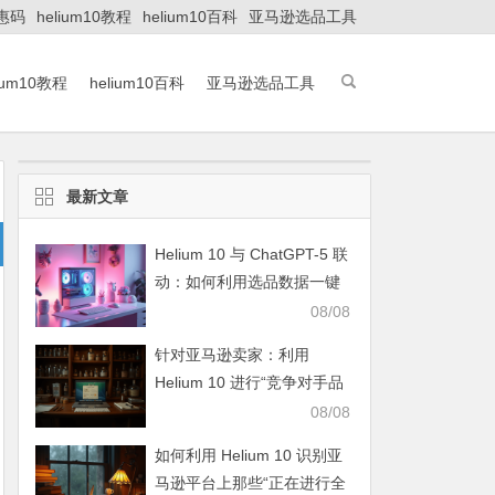
优惠码
helium10教程
helium10百科
亚马逊选品工具
lium10教程
helium10百科
亚马逊选品工具
最新文章
Helium 10 与 ChatGPT-5 联
动：如何利用选品数据一键
生成符合 2027 审美的详情
08/08
页文案？
针对亚马逊卖家：利用
Helium 10 进行“竞争对手品
牌旗舰店”视觉逻辑的逆向审
08/08
计工程
如何利用 Helium 10 识别亚
马逊平台上那些“正在进行全