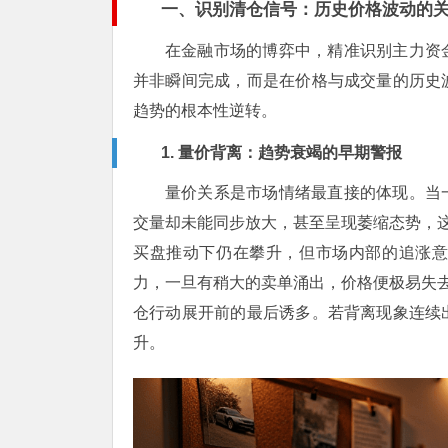
一、识别清仓信号：历史价格波动的
在金融市场的博弈中，精准识别主力资
并非瞬间完成，而是在价格与成交量的历史
趋势的根本性逆转。
1. 量价背离：趋势衰竭的早期警报
量价关系是市场情绪最直接的体现。当
交量却未能同步放大，甚至呈现萎缩态势，这
买盘推动下仍在攀升，但市场内部的追涨
力，一旦有稍大的卖单涌出，价格便极易失去
仓行动展开前的最后诱多。若背离现象连续
升。