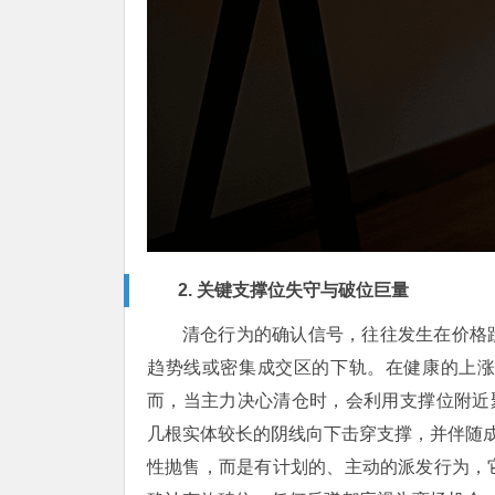
2. 关键支撑位失守与破位巨量
清仓行为的确认信号，往往发生在价格
趋势线或密集成交区的下轨。在健康的上
而，当主力决心清仓时，会利用支撑位附近
几根实体较长的阴线向下击穿支撑，并伴随成
性抛售，而是有计划的、主动的派发行为，