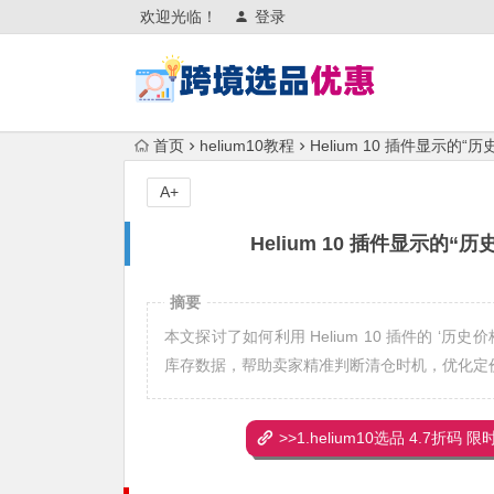
欢迎光临！
登录
首页
helium10教程
Helium 10 插件显示
A+
Helium 10 插件显示
摘要
本文探讨了如何利用 Helium 10 插件的 
库存数据，帮助卖家精准判断清仓时机，优化定
>>1.helium10选品 4.7折码