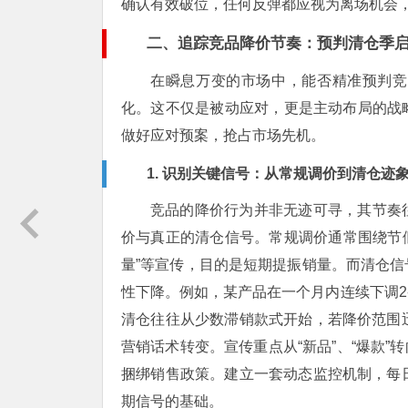
确认有效破位，任何反弹都应视为离场机会
二、追踪竞品降价节奏：预判清仓季
在瞬息万变的市场中，能否精准预判竞
化。这不仅是被动应对，更是主动布局的战
做好应对预案，抢占市场先机。
1. 识别关键信号：从常规调价到清仓迹
竞品的降价行为并非无迹可寻，其节奏
价与真正的清仓信号。常规调价通常围绕节假
量”等宣传，目的是短期提振销量。而清仓
性下降。例如，某产品在一个月内连续下调2
清仓往往从少数滞销款式开始，若降价范围
营销话术转变。宣传重点从“新品”、“爆款”转
捆绑销售政策。建立一套动态监控机制，每
期信号的基础。