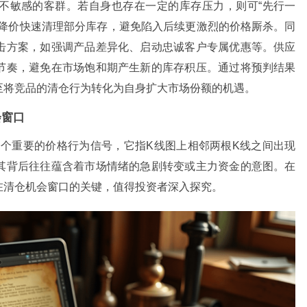
不敏感的客群。若自身也存在一定的库存压力，则可“先行一
的降价快速清理部分库存，避免陷入后续更激烈的价格厮杀。同
击方案，如强调产品差异化、启动忠诚客户专属优惠等。供应
节奏，避免在市场饱和期产生新的库存积压。通过将预判结果
至将竞品的清仓行为转化为自身扩大市场份额的机遇。
会窗口
析中一个重要的价格行为信号，它指K线图上相邻两根K线之间出现
其背后往往蕴含着市场情绪的急剧转变或主力资金的意图。在
在清仓机会窗口的关键，值得投资者深入探究。