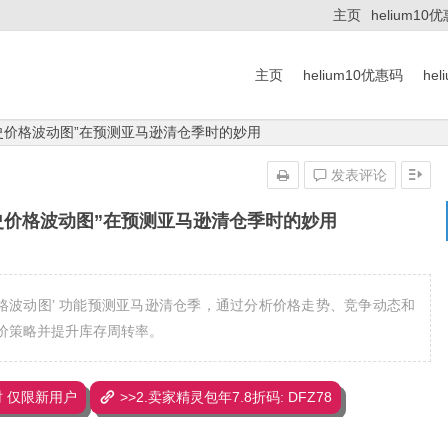
主页
helium10
主页
helium10优惠码
he
的“历史价格波动图”在预测亚马逊清仓季时的妙用
发表评论
的“历史价格波动图”在预测亚马逊清仓季时的妙用
‘历史价格波动图’ 功能预测亚马逊清仓季，通过分析价格走势、竞争动态和
价策略并提升库存周转率。
 限时 仅限新用户
>>2.卖家精灵包年7.8折码: DFZ78