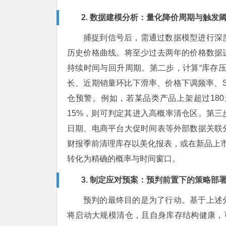
2. 数据建模分析：量化降价周期与触发
捕捉到信号后，需通过数据模型进行深
历史价格曲线。将至少过去两年的价格数据
持续时间与回升周期。第二步，计算“库存
长、近期销量环比下滑率、价格下调频率、
仓预警。例如，若某品类产品上架超过180
15%，则可判定其进入高概率清仓区。第
日期、电商平台大促时间表等外部数据关联
财报季前清理库存以美化报表，或在新品上市
转化为精确的概率与时间窗口。
3. 制定应对预案：预判前置下的策略部
预判的最终目的是为了行动。基于上述
将启动大规模清仓，且自身库存结构健康，