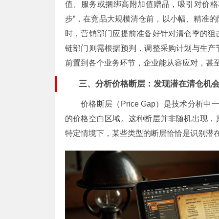
值、服务或捆绑高附加值赠品，吸引对价格
步”，在竞品大规模清仓前，以小幅、精准
时，营销部门应提前准备好针对清仓季的狙
链部门则需根据预判，调整采购计划与生产
前置到各个业务环节，企业能从容应对，甚
三、分析价格断层：发现潜在清仓机
价格断层（Price Gap）是技术分
的价格空白区域。这种断层并非随机出现，
特定情境下，某些类型的断层恰恰是识别潜