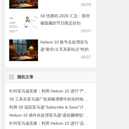
球品牌化转型”的优质中国工
08/08
厂 Listing？
Sif 优惠码 2026 汇总：那些
被隐藏的节日限定折扣
08/07
Helium 10 账号在处理亚马
逊“南非/土耳其新站点”时的
首批选品策略分析报告
08/07
随机文章
针对亚马逊卖家：利用 Helium 10 进行“产品全生命周期”的动态备货频率与运费平衡模型
Sif 工具在亚马逊广告策略调整中的实时响应价值
利用 Sif 追踪亚马逊“Subscribe & Save”计划背后的高粘性关键词
Helium 10 插件在处理亚马逊“虚拟捆绑包”与“主体 Listing”搜索权重分配时的核心算法
针对亚马逊卖家：利用 Helium 10 进行“品牌故事（Brand Story）”在手机端浏览器的视觉权重优化