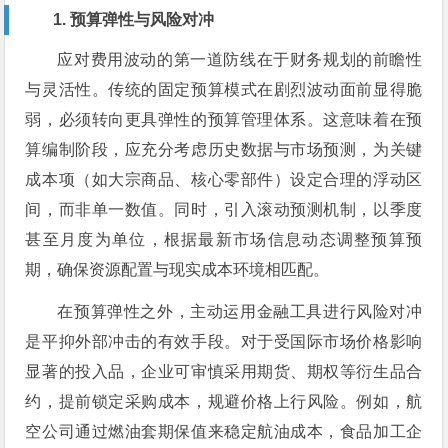
1. 预算弹性与风险对冲
应对费用波动的第一道防线在于财务规划的前瞻性
与灵活性。传统的固定预算模式在剧烈波动面前显得脆
弱，必须转向更具弹性的预算管理体系。这意味着在预
算编制阶段，应充分考虑历史数据与市场预测，为关键
成本项（如大宗商品、核心零部件）设定合理的浮动区
间，而非单一数值。同时，引入滚动预测机制，以季度
甚至月度为单位，根据最新市场信息动态调整预算预
期，确保资源配置与现实成本环境相匹配。
在预算弹性之外，主动运用金融工具进行风险对冲
是平抑外部冲击的有效手段。对于受国际市场价格影响
显著的投入品，企业可审慎采用期货、期权等衍生品合
约，提前锁定采购成本，规避价格上行风险。例如，航
空公司通过燃油套期保值来稳定航油成本，食品加工企