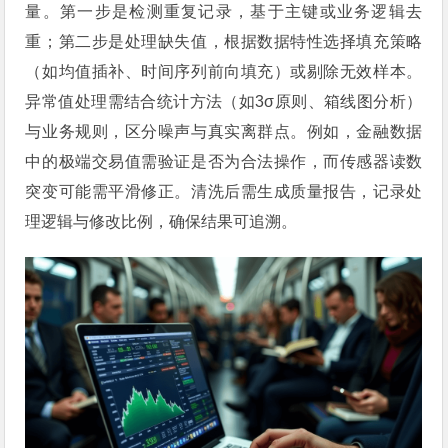
量。第一步是检测重复记录，基于主键或业务逻辑去
重；第二步是处理缺失值，根据数据特性选择填充策略
（如均值插补、时间序列前向填充）或剔除无效样本。
异常值处理需结合统计方法（如3σ原则、箱线图分析）
与业务规则，区分噪声与真实离群点。例如，金融数据
中的极端交易值需验证是否为合法操作，而传感器读数
突变可能需平滑修正。清洗后需生成质量报告，记录处
理逻辑与修改比例，确保结果可追溯。