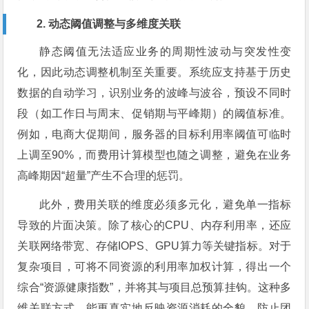
2. 动态阈值调整与多维度关联
静态阈值无法适应业务的周期性波动与突发性变
化，因此动态调整机制至关重要。系统应支持基于历史
数据的自动学习，识别业务的波峰与波谷，预设不同时
段（如工作日与周末、促销期与平峰期）的阈值标准。
例如，电商大促期间，服务器的目标利用率阈值可临时
上调至90%，而费用计算模型也随之调整，避免在业务
高峰期因“超量”产生不合理的惩罚。
此外，费用关联的维度必须多元化，避免单一指标
导致的片面决策。除了核心的CPU、内存利用率，还应
关联网络带宽、存储IOPS、GPU算力等关键指标。对于
复杂项目，可将不同资源的利用率加权计算，得出一个
综合“资源健康指数”，并将其与项目总预算挂钩。这种多
维关联方式，能更真实地反映资源消耗的全貌，防止团