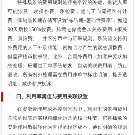
特殊场景的费用规则是避免争议的关键。退货入库
可能涉及二次操作费、质检费，需与正向流程区分计
费；滞销品长期存储可设置“冻结期+惩罚性费率”，如超
90天后按150%收费。跨境仓储需叠加关务费用（报关
费、查验费），并区分币种与汇率规则。系统需支持例
外费用的人工补录功能，例如临时产生的紧急调拨费，
但需严格审批权限。此外，合同外费用（如客户要求加
急处理）应通过工单系统触发，自动关联费用项，防止
漏收。所有例外处理需在费用账单中标注明细，提升透
明度，减少客户投诉。
四、利用率阈值与费用关联设置
在资源管理与成本控制体系中，利用率阈值与费用
关联的设置是实现精细化运营的核心环节。它将抽象的
资源使用数据转化为直观的经济成本，通过明确的规则