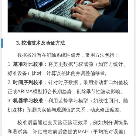
3. 校准技术及验证方法
数据校准旨在消除系统性偏差，常用方法包括：
1.
基准对比校准
：将历史数据与权威源（如官方统计、
标准设备）比对，计算误差比例并调整偏移量。
2.
时间序列校准
：针对时序数据，采用滑动窗口均值校
正或ARIMA模型拟合长期趋势，剔除季节性波动影响。
3.
机器学习校准
：利用监督学习模型（如线性回归、随
机森林）预测真实值与观测值的关系，动态修正偏差。
校准后需通过交叉验证验证效果，例如划分训练集
和测试集，评估校准前后数据的MAE（平均绝对误差）