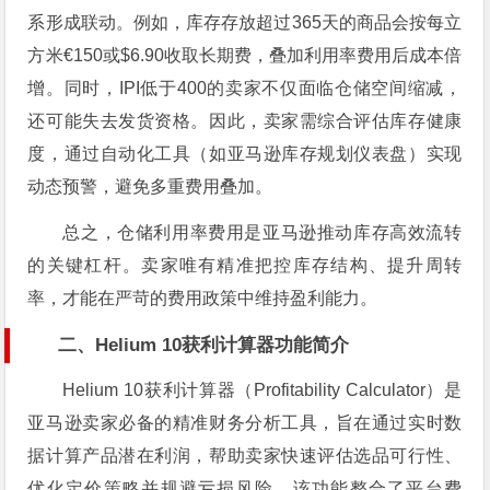
系形成联动。例如，库存存放超过365天的商品会按每立
方米€150或$6.90收取长期费，叠加利用率费用后成本倍
增。同时，IPI低于400的卖家不仅面临仓储空间缩减，
还可能失去发货资格。因此，卖家需综合评估库存健康
度，通过自动化工具（如亚马逊库存规划仪表盘）实现
动态预警，避免多重费用叠加。
总之，仓储利用率费用是亚马逊推动库存高效流转
的关键杠杆。卖家唯有精准把控库存结构、提升周转
率，才能在严苛的费用政策中维持盈利能力。
二、Helium 10获利计算器功能简介
Helium 10获利计算器（Profitability Calculator）是
亚马逊卖家必备的精准财务分析工具，旨在通过实时数
据计算产品潜在利润，帮助卖家快速评估选品可行性、
优化定价策略并规避亏损风险。该功能整合了平台费