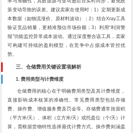
率与准确性，其数据源与亚马逊后台实时同步，避免政
策变动导致的误差。建议卖家在使用时：1）定期更新成
本数据（如物流涨价、原材料波动）；2）结合Xray工具
验证竞品销量，更精准预估市场份额；3）利用“利润警
报”功能监控异常成本波动。通过深度整合该工具，卖家
可构建可持续的盈利模型，在竞争中占据成本管控优
势。
三、仓储费用关键设置项解析
1. 费用类型与计费维度
仓储费用的核心在于明确费用类型及其计费维度，
直接影响成本核算的准确性。常见费用类型包括存储
费、操作费、增值服务费及罚金等。存储费通常按面积
（平方米/天）、体积（立方米/天）或托盘位（个/天）计
算，需根据货物特性选择最优计费方式。操作费则涵盖