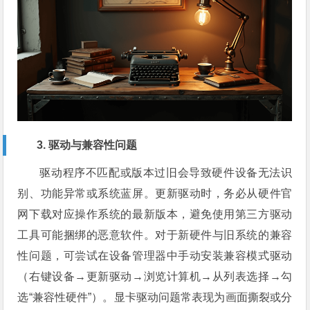
3. 驱动与兼容性问题
驱动程序不匹配或版本过旧会导致硬件设备无法识
别、功能异常或系统蓝屏。更新驱动时，务必从硬件官
网下载对应操作系统的最新版本，避免使用第三方驱动
工具可能捆绑的恶意软件。对于新硬件与旧系统的兼容
性问题，可尝试在设备管理器中手动安装兼容模式驱动
（右键设备→更新驱动→浏览计算机→从列表选择→勾
选“兼容性硬件”）。显卡驱动问题常表现为画面撕裂或分