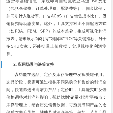
运费等基础信息，系统即可自动抓取亚马逊FBA费用
（包括仓储费、订单处理费、配送费等）、佣金比例，
并同步计入退货率、广告ACoS（广告销售成本比）、促
销折扣等动态变量。此外，工具支持对比不同配送方式
（如FBA、FBM、SFP）的成本差异，生成可视化利润
报表，清晰展示“净利润”“利润率”“ROI”等关键指标。对于
多SKU卖家，还能批量上传数据，实现规模化利润测
算。
2. 应用场景与决策支持
该功能在选品、定价及库存管理中发挥关键作用。
选品阶段，卖家可通过模拟不同采购价和售价的利润空
间，快速筛选出高潜力产品；定价时，工具能实时反馈
价格调整对利润的影响，帮助找到“销量-利润”平衡点；
库存管理上，结合历史销售数据，可预测滞销产品的仓
储成本攀升风险，辅助及时清仓决策。例如，若某产品