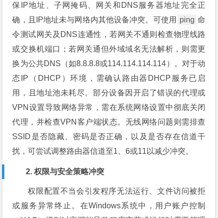
保IP地址、子网掩码、网关和DNS服务器地址完全正
确，且IP地址未与网络内其他设备冲突。可使用
ping
命
令测试网关及DNS连通性，若网关不通则检查物理线路
或交换机端口；若网关通但外域域名无法解析，则需更
换为公共DNS（如8.8.8.8或114.114.114.114）。对于动
态IP（DHCP）环境，需确认路由器DHCP服务已启
用，且地址池未耗尽。部分设备因开启了错误的代理或
VPN设置导致网络异常，需在系统网络设置中彻底关闭
代理，并检查VPN客户端状态。无线网络问题则需排查
SSID是否隐藏、密码是否正确，以及是否存在信道干
扰，可尝试调整路由器信道至1、6或11以减少冲突。
2. 权限与安全策略冲突
权限配置不当会引发程序无法运行、文件访问被拒
或服务异常终止。在Windows系统中，用户账户控制