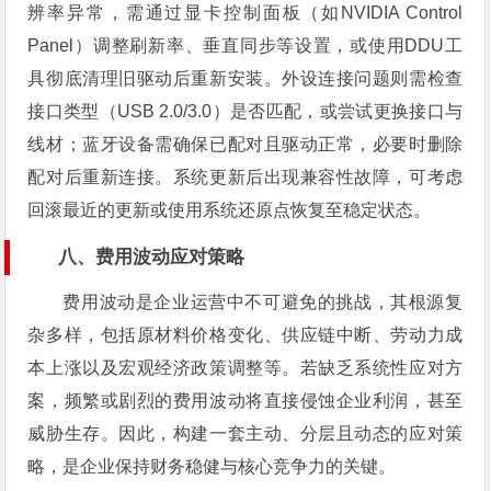
辨率异常，需通过显卡控制面板（如NVIDIA Control
Panel）调整刷新率、垂直同步等设置，或使用DDU工
具彻底清理旧驱动后重新安装。外设连接问题则需检查
接口类型（USB 2.0/3.0）是否匹配，或尝试更换接口与
线材；蓝牙设备需确保已配对且驱动正常，必要时删除
配对后重新连接。系统更新后出现兼容性故障，可考虑
回滚最近的更新或使用系统还原点恢复至稳定状态。
八、费用波动应对策略
费用波动是企业运营中不可避免的挑战，其根源复
杂多样，包括原材料价格变化、供应链中断、劳动力成
本上涨以及宏观经济政策调整等。若缺乏系统性应对方
案，频繁或剧烈的费用波动将直接侵蚀企业利润，甚至
威胁生存。因此，构建一套主动、分层且动态的应对策
略，是企业保持财务稳健与核心竞争力的关键。