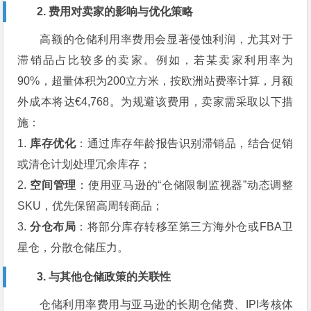
2. 费用对卖家的影响与优化策略
高额的仓储利用率费用会显著侵蚀利润，尤其对于
滞销品占比较多的卖家。例如，若某卖家利用率为
90%，超量体积为200立方米，按欧洲站费率计算，月额
外成本将达€4,768。为规避该费用，卖家需采取以下措
施：
1.
库存优化
：通过库存年龄报告识别滞销品，结合促销
或清仓计划处理冗余库存；
2.
空间管理
：使用亚马逊的“仓储限制监视器”动态调整
SKU，优先保留高周转商品；
3.
分仓布局
：将部分库存转移至第三方海外仓或FBA卫
星仓，分散仓储压力。
3. 与其他仓储政策的关联性
仓储利用率费用与亚马逊的长期仓储费、IPI考核体