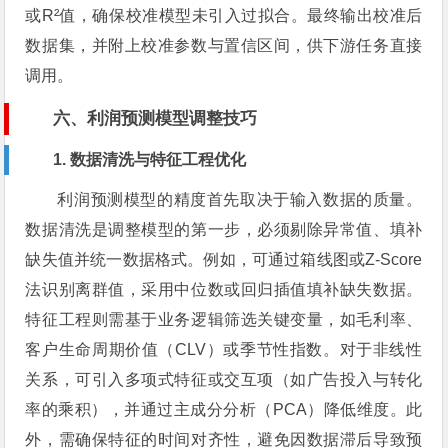
或R²值，确保校准模型未引入过拟合。最终输出校准后
数据集，并附上校准参数与置信区间，供下游任务直接
调用。
六、利润预测模型调整技巧
1. 数据清洗与特征工程优化
利润预测模型的精度首先取决于输入数据的质量。
数据清洗是调整模型的第一步，必须剔除异常值、填补
缺失值并统一数据格式。例如，可通过箱线图或Z-Score
法识别离群值，采用中位数或回归插值填补缺失数据。
特征工程则需基于业务逻辑筛选关键变量，如毛利率、
客户生命周期价值（CLV）或季节性指数。对于非线性
关系，可引入多项式特征或交互项（如广告投入与转化
率的乘积），并通过主成分分析（PCA）降低维度。此
外，需确保特征的时间对齐性，避免因数据滞后导致预