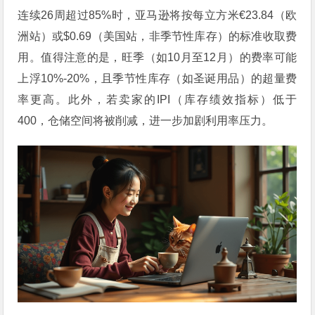
连续26周超过85%时，亚马逊将按每立方米€23.84（欧
洲站）或$0.69（美国站，非季节性库存）的标准收取费
用。值得注意的是，旺季（如10月至12月）的费率可能
上浮10%-20%，且季节性库存（如圣诞用品）的超量费
率更高。此外，若卖家的IPI（库存绩效指标）低于
400，仓储空间将被削减，进一步加剧利用率压力。