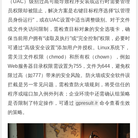
（UAC）级别过高可能导致程序安装或运行时需要管理
员权限却被阻止，解决方案是右键目标程序选择“以管理
员身份运行”，或在UAC设置中适当调整级别。对于文件
或文件夹访问限制，需检查目标对象的安全选项卡，确
保当前用户拥有“读取及执行”或“完全控制”权限，必要时
可通过“高级安全设置”添加用户并授权。Linux系统下，
需关注文件权限（chmod）和所有权（chown），例如
Web服务器目录权限需设置为755，文件为644，避免权
限过高（如777）带来的安全风险。防火墙或安全软件误
拦截是另一常见问题，需检查防火墙规则，将受信任的
程序或端口加入例外列表；企业环境中还需确认组策略
是否限制了特定操作，可通过
gpresult /r
命令查看生效
的策略。