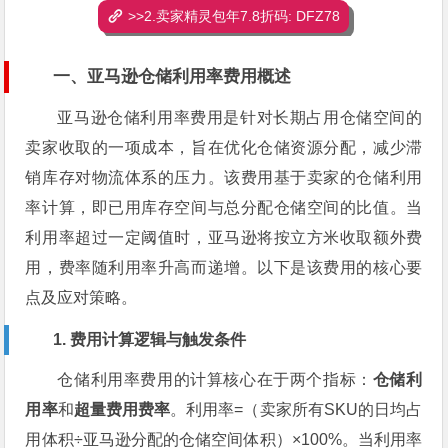
>>2.卖家精灵包年7.8折码: DFZ78
一、亚马逊仓储利用率费用概述
亚马逊仓储利用率费用是针对长期占用仓储空间的
卖家收取的一项成本，旨在优化仓储资源分配，减少滞
销库存对物流体系的压力。该费用基于卖家的仓储利用
率计算，即已用库存空间与总分配仓储空间的比值。当
利用率超过一定阈值时，亚马逊将按立方米收取额外费
用，费率随利用率升高而递增。以下是该费用的核心要
点及应对策略。
1. 费用计算逻辑与触发条件
仓储利用率费用的计算核心在于两个指标：
仓储利
用率
和
超量费用费率
。利用率=（卖家所有SKU的日均占
用体积÷亚马逊分配的仓储空间体积）×100%。当利用率