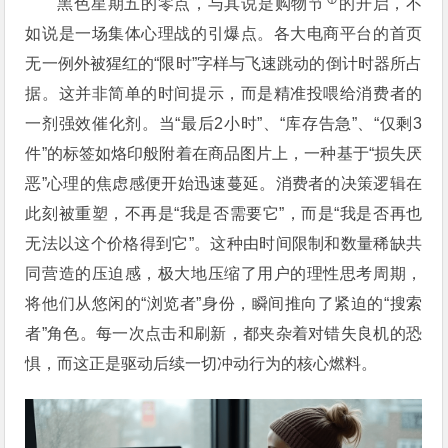
黑色星期五的零点，与其说是
购物节
的开启，不
如说是一场集体心理战的引爆点。各大电商平台的首页
无一例外被猩红的“限时”字样与飞速跳动的倒计时器所占
据。这并非简单的时间提示，而是精准投喂给消费者的
一剂强效催化剂。当“最后2小时”、“库存告急”、“仅剩3
件”的标签如烙印般附着在商品图片上，一种基于“损失厌
恶”心理的焦虑感便开始迅速蔓延。消费者的决策逻辑在
此刻被重塑，不再是“我是否需要它”，而是“我是否再也
无法以这个价格得到它”。这种由时间限制和数量稀缺共
同营造的压迫感，极大地压缩了用户的理性思考周期，
将他们从悠闲的“浏览者”身份，瞬间推向了紧迫的“搜索
者”角色。每一次点击和刷新，都夹杂着对错失良机的恐
惧，而这正是驱动后续一切冲动行为的核心燃料。