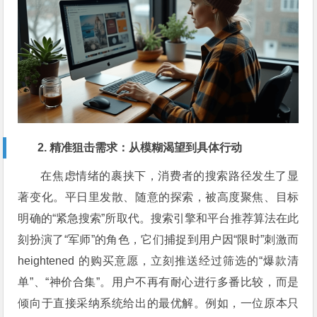
2. 精准狙击需求：从模糊渴望到具体行动
在焦虑情绪的裹挟下，消费者的搜索路径发生了显
著变化。平日里发散、随意的探索，被高度聚焦、目标
明确的“紧急搜索”所取代。搜索引擎和平台推荐算法在此
刻扮演了“军师”的角色，它们捕捉到用户因“限时”刺激而
heightened 的购买意愿，立刻推送经过筛选的“爆款清
单”、“神价合集”。用户不再有耐心进行多番比较，而是
倾向于直接采纳系统给出的最优解。例如，一位原本只