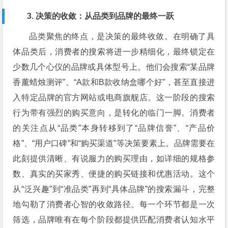
3. 决策的收敛：从品类到品牌的最终一跃
品类聚焦的终点，是决策的最终收敛。在明确了具
体品类后，消费者的搜索将进一步精细化，最终锁定在
少数几个心仪的品牌或具体型号上。他们会搜索“某品牌
香薰蜡烛测评”、“A款和B款收纳盒哪个好”，甚至直接进
入特定品牌的官方网站或电商旗舰店。这一阶段的搜索
行为带有强烈的购买意向，是转化的临门一脚。消费者
的关注点从“品类”本身转移到了“品牌信誉”、“产品价
格”、“用户口碑”和“购买渠道”等决策要素上。品牌需要在
此刻提供清晰、有说服力的购买理由，如详细的规格参
数、真实的买家秀、便捷的购买链接和优惠活动。这个
从“泛兴趣”到“准品类”再到“具体品牌”的搜索漏斗，完整
地勾勒了消费者心智的收敛路径。每一个环节都是一次
筛选，品牌唯有在每个阶段都提供匹配消费者认知水平