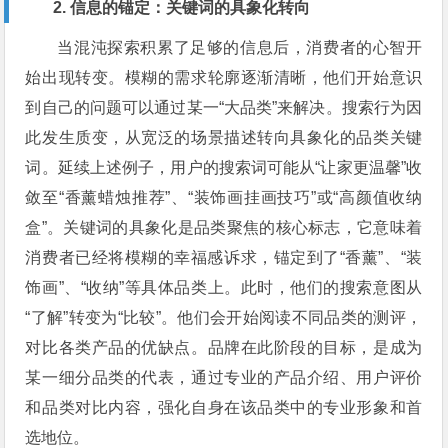
2. 信息的锚定：关键词的具象化转向
当混沌探索积累了足够的信息后，消费者的心智开
始出现转变。模糊的需求轮廓逐渐清晰，他们开始意识
到自己的问题可以通过某一“大品类”来解决。搜索行为因
此发生质变，从宽泛的场景描述转向具象化的品类关键
词。延续上述例子，用户的搜索词可能从“让家更温馨”收
敛至“香薰蜡烛推荐”、“装饰画挂画技巧”或“高颜值收纳
盒”。关键词的具象化是品类聚焦的核心标志，它意味着
消费者已经将模糊的幸福感诉求，锚定到了“香薰”、“装
饰画”、“收纳”等具体品类上。此时，他们的搜索意图从
“了解”转变为“比较”。他们会开始阅读不同品类的测评，
对比各类产品的优缺点。品牌在此阶段的目标，是成为
某一细分品类的代表，通过专业的产品介绍、用户评价
和品类对比内容，强化自身在该品类中的专业形象和首
选地位。