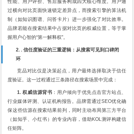
性能、用户评价、售后服务构成四大核心维度。用户通
过横向对比页面快速锁定差异点，而搜索引擎的算法机
制（如知识图谱、问答卡片）进一步强化了对比效率。
品牌若能在搜索结果中占据对比页的权威位置，等于掌
握用户心智的“第一解释权”。
2. . 信任度验证的三重逻辑：从搜索可见到口碑闭
环
竞品对比仅是决策起点，用户最终选择取决于信任
度验证。这一过程通过三条路径在搜索场景中完成：
1. 权威信源背书
：用户倾向于优先点击官方站点、
行业媒体评测、认证机构报告。品牌需通过SEO优化确
保这些信源在搜索结果前列，同时主动布局第三方平台
（如知乎、小红书）的专业内容，借助KOL测评构建信
任矩阵。