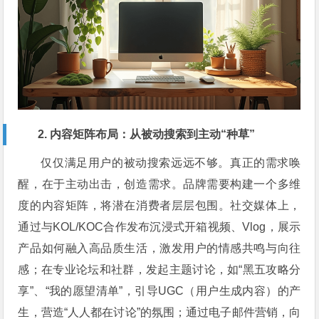
2. 内容矩阵布局：从被动搜索到主动“种草”
仅仅满足用户的被动搜索远远不够。真正的需求唤
醒，在于主动出击，创造需求。品牌需要构建一个多维
度的内容矩阵，将潜在消费者层层包围。社交媒体上，
通过与KOL/KOC合作发布沉浸式开箱视频、Vlog，展示
产品如何融入高品质生活，激发用户的情感共鸣与向往
感；在专业论坛和社群，发起主题讨论，如“黑五攻略分
享”、“我的愿望清单”，引导UGC（用户生成内容）的产
生，营造“人人都在讨论”的氛围；通过电子邮件营销，向