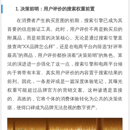
1. 决策前哨：用户评价的搜索权重前置
在消费者产生购买意图的初期，搜索引擎已成为其
首要的信息验证工具。此时，用户评价不再是购买后的
附属品，而是前置的决策核心。无论是通过搜索引擎直
接查询“XX品牌怎么样”，还是在电商平台内筛选“好评率
最高”的商品，用户评价都扮演着“决策前哨”的角色。算
法的演进进一步强化了这一点，搜索引擎和电商平台倾
向于将带有丰富、真实用户评价的内容置于搜索结果的
前列。因此，一条差评或是一篇深度体验笔记，其曝光
权重可能超过品牌官方的营销文案。这种渗透是直接
的、高效的，它将个体的消费体验转化为公共的决策依
据，使得口碑成为品牌无法忽视的数字资产。