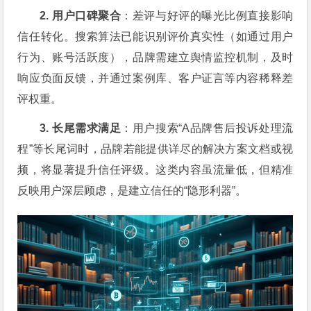
2. 用户口碑聚合
：差评与好评的曝光比例直接影响
信任转化。搜索算法已能识别评价真实性（如通过用户
行为、账号活跃度），品牌需建立舆情监控机制，及时
响应负面反馈，并通过案例库、客户证言等内容稀释差
评权重。
3. 长尾需求满足
：用户搜索“A品牌售后投诉处理流
程”等长尾词时，品牌若能提供详尽的解决方案文档或视
频，将显著提升信任评级。这类内容虽流量低，但精准
反映用户深层顾虑，是建立信任的“隐形利器”。