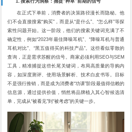
1. 搜索行为洞察：捕捉“种草”前期的信号
在正式下单前，消费者的决策路径漫长而隐秘。他
们不会直接搜索“购买”，而是从“是什么”、“怎么样”等探
索性问题开始。这一阶段，他们的搜索关键词充满了不
确定性，例如“2023年最佳降噪耳机”、“降噪耳机与普通
耳机对比”、“黑五值得买的科技产品”。这些看似零散的
查询，正是需求苏醒的信号。商家必须利用SEO与SEM
工具，精准捕捉这些长尾关键词，布局高质量的导购内
容，如深度测评、使用场景解析、技术白皮书等。目标
不是强行推销，而是成为消费者“功课”阶段最值得信赖的
信息源，通过提供价值，悄然将品牌植入其心智候选清
单，完成从“被看见”到“被考虑”的关键一步。