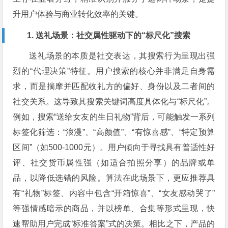
升用户体验与商业转化效率的关键。
1. 送礼场景：社交属性驱动下的“标尺化”搜索
送礼场景的本质是社交表达，其搜索行为呈现出强
烈的“代理决策”特征。用户搜索的核心并非满足自身需
求，而是揣摩并匹配收礼方的偏好、身份以及二者间的
社交关系。这导致其搜索关键词高度具体化与“标尺化”。
例如，搜索“送给女友的生日礼物”背后，可能触发一系列
标签化筛选：“浪漫”、“高颜值”、“有惊喜感”、“特定预算
区间”（如500-1000元）。用户倾向于寻找具有普适性好
评、社交货币属性强（如适合拍照分享）的品牌或单
品，以降低选错的风险。算法在此场景下，更应推荐具
有“礼物”标签、内容中包含“开箱惊喜”、“女友感动哭了”
等强情感暗示的商品，并以榜单、合集等形式呈现，快
速帮助用户完成“标准答案”式的决策。相比之下，产品的