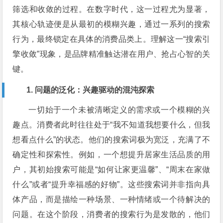
筛选和收敛的过程。在数字时代，这一过程尤为显著，
其核心轨迹便是从最初的模糊兴趣，通过一系列的搜索
行为，最终锁定在具体的消费品类上。理解这一“搜索引
擎收敛”现象，是品牌精准触达潜在用户、抢占心智的关
键。
1. 问题的泛化：兴趣驱动的混沌探索
一切始于一个未被清晰定义的需求或一个模糊的兴
趣点。消费者此时往往处于“我不知道我想要什么，但我
想看点什么”的状态。他们的搜索词极为宽泛，充满了不
确定性和探索性。例如，一个想提升居家生活品质的用
户，其初始搜索可能是“如何让家更温馨”、“周末在家做
什么”或者“提升幸福感的好物”。这些搜索词并非指向具
体产品，而是描绘一种场景、一种情绪或一个待解决的
问题。在这个阶段，消费者的搜索行为是发散的，他们