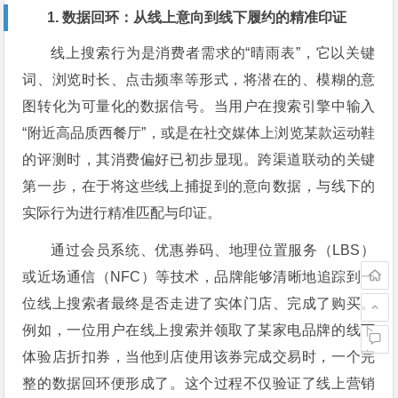
1. 数据回环：从线上意向到线下履约的精准印证
线上搜索行为是消费者需求的“晴雨表”，它以关键
词、浏览时长、点击频率等形式，将潜在的、模糊的意
图转化为可量化的数据信号。当用户在搜索引擎中输入
“附近高品质西餐厅”，或是在社交媒体上浏览某款运动鞋
的评测时，其消费偏好已初步显现。跨渠道联动的关键
第一步，在于将这些线上捕捉到的意向数据，与线下的
实际行为进行精准匹配与印证。
通过会员系统、优惠券码、地理位置服务（LBS）
或近场通信（NFC）等技术，品牌能够清晰地追踪到一
位线上搜索者最终是否走进了实体门店、完成了购买。
例如，一位用户在线上搜索并领取了某家电品牌的线下
体验店折扣券，当他到店使用该券完成交易时，一个完
整的数据回环便形成了。这个过程不仅验证了线上营销