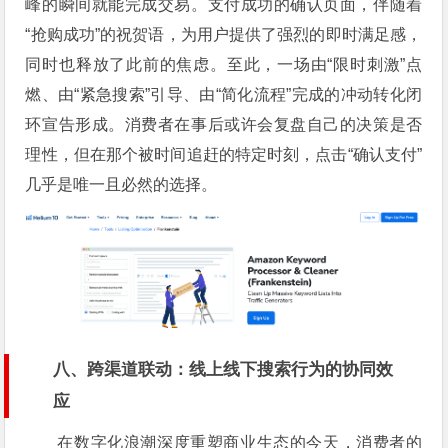
峰的瞬间就能完成交易。支付成功的确认页面，伴随着
“抢购成功”的祝贺语，为用户提供了强烈的即时满足感，
同时也释放了此前的焦虑。至此，一场由“限时刺激”点
燃、由“紧急搜索”引导、由“简化流程”完成的冲动转化闭
环宣告形成。消费者在事后或许会复盘自己的决策是否
理性，但在那个被时间追赶的特定时刻，点击“确认支付”
几乎是唯一且必然的选择。
八、跨渠道联动：线上线下搜索行为的协同效
应
在数字化浪潮深度重塑商业生态的今天，消费者的