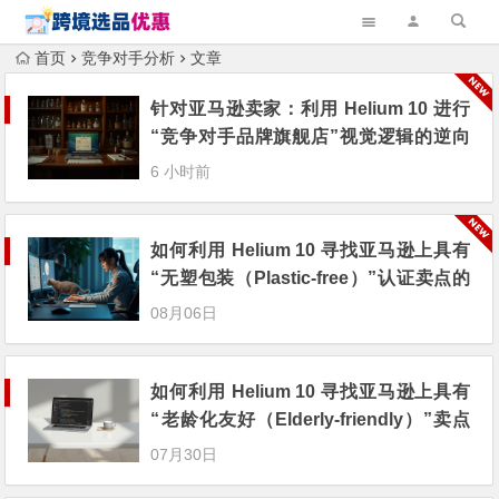
首页
竞争对手分析
文章
针对亚马逊卖家：利用 Helium 10 进行
“竞争对手品牌旗舰店”视觉逻辑的逆向
审计工程
6 小时前
如何利用 Helium 10 寻找亚马逊上具有
“无塑包装（Plastic-free）”认证卖点的
潜力利基？
08月06日
如何利用 Helium 10 寻找亚马逊上具有
“老龄化友好（Elderly-friendly）”卖点
的利基产品？
07月30日