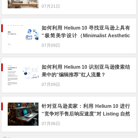
间接拉动
07月21日
如何利用 Helium 10 寻找亚马逊上具有
“极简美学设计（Minimalist Aesthetic
s）”卖点的办公利基？
07月09日
如何利用 Helium 10 识别亚马逊搜索结
果中的“编辑推荐”红人流量？
07月09日
针对亚马逊卖家：利用 Helium 10 进行
“竞争对手售后响应速度”对 Listing 自然
权重的间接研究
07月06日